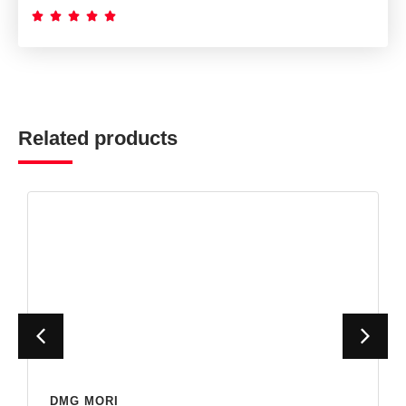





Related products
DMG MORI