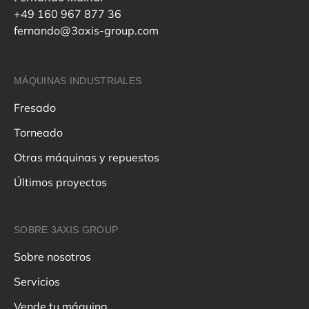
+49 160 967 877 36
fernando@3axis-group.com
MÁQUINAS INDUSTRIALES
Fresado
Torneado
Otras máquinas y repuestos
Últimos proyectos
SOBRE 3AXIS GROUP
Sobre nosotros
Servicios
Vende tu máquina