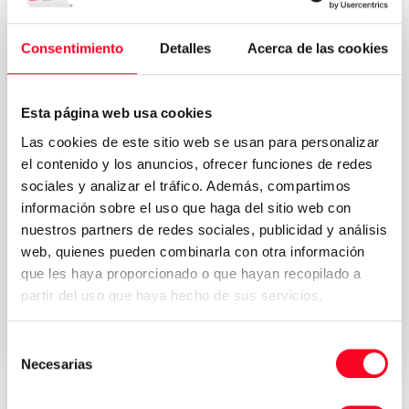
Consentimiento
Detalles
Acerca de las cookies
Esta página web usa cookies
Las cookies de este sitio web se usan para personalizar
el contenido y los anuncios, ofrecer funciones de redes
sociales y analizar el tráfico. Además, compartimos
información sobre el uso que haga del sitio web con
nuestros partners de redes sociales, publicidad y análisis
web, quienes pueden combinarla con otra información
Política de
Acepto los términos y condiciones de la
que les haya proporcionado o que hayan recopilado a
privacidad
*
partir del uso que haya hecho de sus servicios.
Solicitar presupuesto
Selección
Necesarias
de
consentimiento