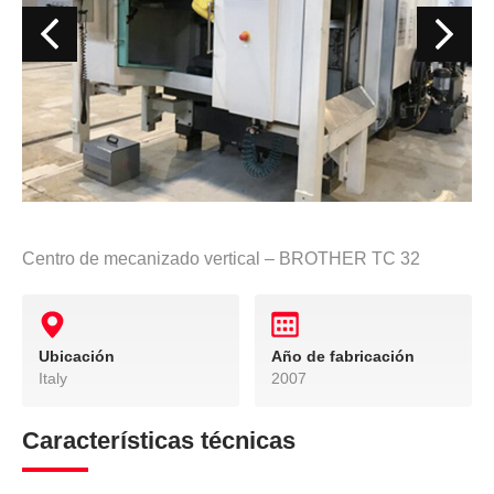
Centro de mecanizado vertical – BROTHER TC 32
Ubicación
Año de fabricación
Italy
2007
Características técnicas