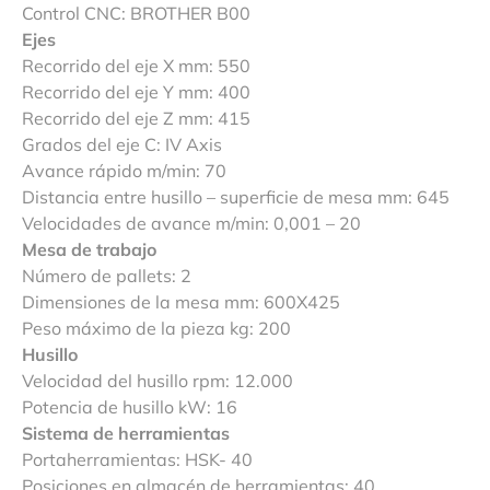
Control CNC: BROTHER B00
Ejes
Recorrido del eje X mm: 550
Recorrido del eje Y mm: 400
Recorrido del eje Z mm: 415
Grados del eje C: IV Axis
Avance rápido m/min: 70
Distancia entre husillo – superficie de mesa mm: 645
Velocidades de avance m/min: 0,001 – 20
Mesa de trabajo
Número de pallets: 2
Dimensiones de la mesa mm: 600X425
Peso máximo de la pieza kg: 200
Husillo
Velocidad del husillo rpm: 12.000
Potencia de husillo kW: 16
Sistema de herramientas
Portaherramientas: HSK- 40
Posiciones en almacén de herramientas: 40