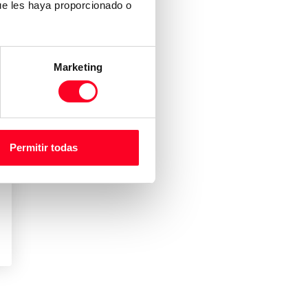
ue les haya proporcionado o
Marketing
Permitir todas