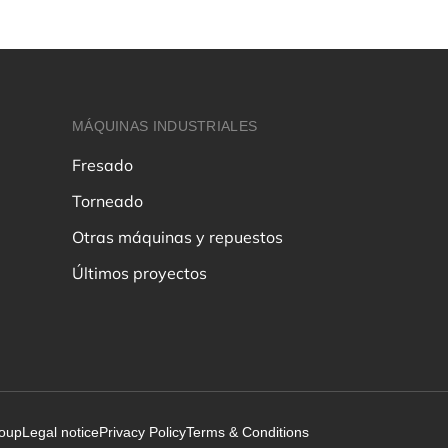
MÁQUINAS INDUSTRIALES
Fresado
Torneado
Otras máquinas y repuestos
Últimos proyectos
roup
Legal notice
Privacy Policy
Terms & Conditions