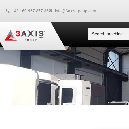
+49 160 967 877 36
info@3axis-group.com
Okuma