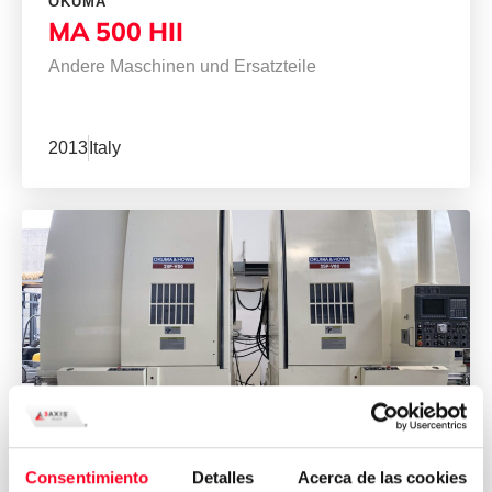
OKUMA
MA 500 HII
Andere Maschinen und Ersatzteile
2013
Italy
OKUMA
Consentimiento
Detalles
Acerca de las cookies