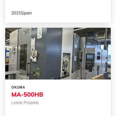
2015
Spain
OKUMA
MA-500HB
Letzte Projekte