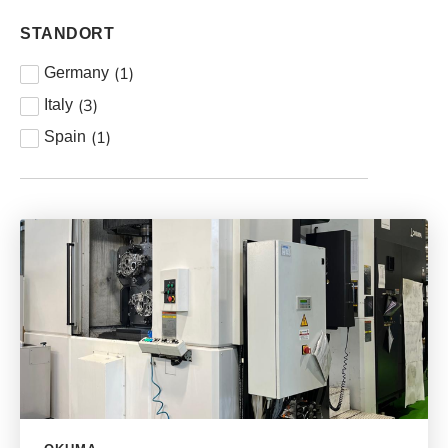
STANDORT
(
1
)
Germany
(
3
)
Italy
(
1
)
Spain