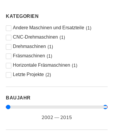
KATEGORIEN
(
1
)
Andere Maschinen und Ersatzteile
(
1
)
CNC-Drehmaschinen
(
1
)
Drehmaschinen
(
1
)
Fräsmaschinen
(
1
)
Horizontale Fräsmaschinen
(
2
)
Letzte Projekte
BAUJAHR
2002
—
2015