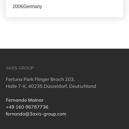
2006
Germany
3AXIS GROUP
Fortuna Park Flinger Broich 203,
Halle 7-K, 40235 Düsseldorf, Deutschland
Fernando Mainar
+49 160 96787736
fernando@3axis-group.com