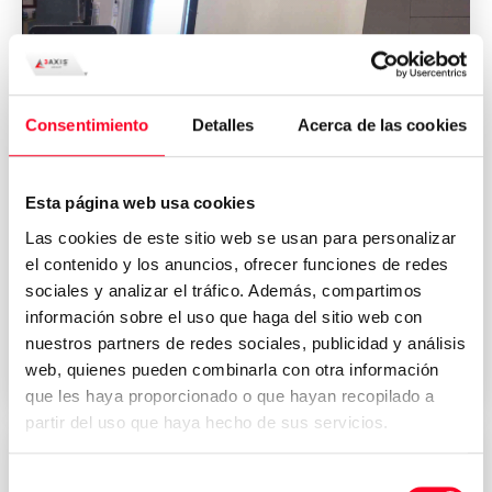
Consentimiento
Detalles
Acerca de las cookies
Esta página web usa cookies
GILDEMEISTER
Las cookies de este sitio web se usan para personalizar
CTX gamma 1250TC
el contenido y los anuncios, ofrecer funciones de redes
Dreh- und Fräsmaschinen
/
Drehmaschinen
sociales y analizar el tráfico. Además, compartimos
información sobre el uso que haga del sitio web con
nuestros partners de redes sociales, publicidad y análisis
2011
Germany
web, quienes pueden combinarla con otra información
que les haya proporcionado o que hayan recopilado a
partir del uso que haya hecho de sus servicios.
Selección