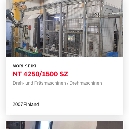
MORI SEIKI
NT 4250/1500 SZ
Dreh- und Fräsmaschinen
/
Drehmaschinen
2007
Finland