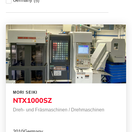
(
5
)
Germany
MORI SEIKI
NTX1000SZ
Dreh- und Fräsmaschinen
/
Drehmaschinen
2010
Germany