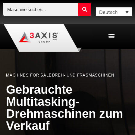
Deutsch
MACHINES FOR SALE
DREH- UND FRÄSMASCHINEN
Gebrauchte
Multitasking-
Drehmaschinen zum
Verkauf