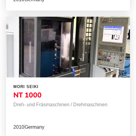
MORI SEIKI
NT 1000
Dreh- und Fräsmaschinen
/
Drehmaschinen
2010
Germany