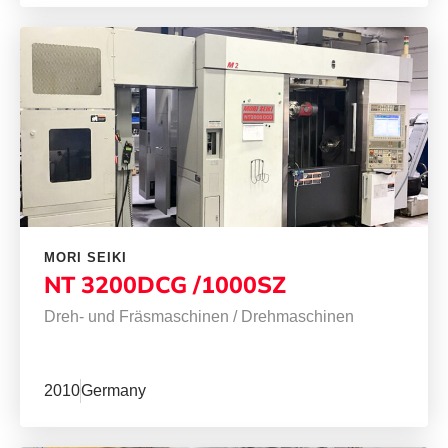
MORI SEIKI
NT 3200DCG /1000SZ
Dreh- und Fräsmaschinen
/
Drehmaschinen
2010
Germany