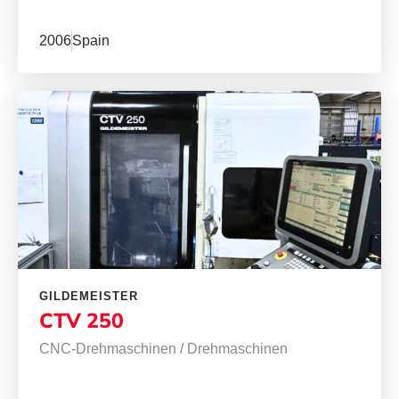
2006
Spain
GILDEMEISTER
CTV 250
CNC-Drehmaschinen
/
Drehmaschinen