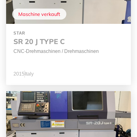
Maschine verkauft
STAR
SR 20 J TYPE C
CNC-Drehmaschinen
/
Drehmaschinen
2015
Italy