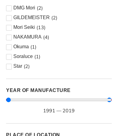
(
2
)
DMG Mori
(
2
)
GILDEMEISTER
(
13
)
Mori Seiki
(
4
)
NAKAMURA
(
1
)
Okuma
(
1
)
Soraluce
(
2
)
Star
YEAR OF MANUFACTURE
1991
—
2019
PLACE OF LOCATION