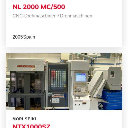
NL 2000 MC/500
CNC-Drehmaschinen
/
Drehmaschinen
2005
Spain
MORI SEIKI
NTX1000SZ