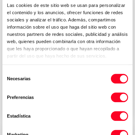
Las cookies de este sitio web se usan para personalizar
el contenido y los anuncios, ofrecer funciones de redes
sociales y analizar el tráfico. Además, compartimos
información sobre el uso que haga del sitio web con
nuestros partners de redes sociales, publicidad y análisis
web, quienes pueden combinarla con otra información
que les haya proporcionado o que hayan recopilado a
partir del uso que haya hecho de sus servicios.
NAKAMURA
Selección
WTS-150
Necesarias
de
CNC-Drehmaschinen
/
Drehmaschinen
consentimiento
Preferencias
2002
Italy
Estadística
Marketing