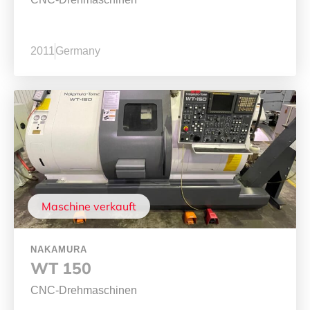
2011
Germany
Maschine verkauft
NAKAMURA
WT 150
CNC-Drehmaschinen