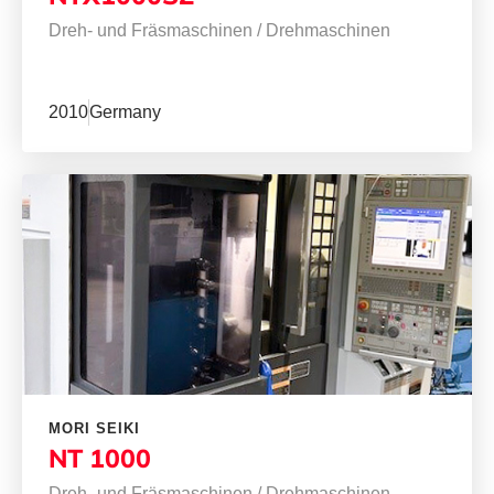
Dreh- und Fräsmaschinen
/
Drehmaschinen
2010
Germany
MORI SEIKI
NT 1000
Dreh- und Fräsmaschinen
/
Drehmaschinen