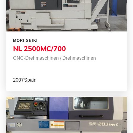
MORI SEIKI
NL 2500MC/700
CNC-Drehmaschinen
/
Drehmaschinen
2007
Spain