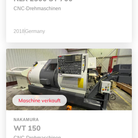
CNC-Drehmaschinen
2018
Germany
Maschine verkauft
NAKAMURA
WT 150
CNC-Drehmaschinen