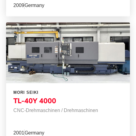
2009
Germany
MORI SEIKI
TL-40Y 4000
CNC-Drehmaschinen
/
Drehmaschinen
2001
Germany