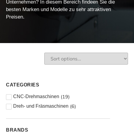
Unternehmen? In diesem Bereich findeen Sie die
besten Marken und Modelle zu sehr attraktiven
Preisen.
CATEGORIES
(
19
)
CNC-Drehmaschinen
(
6
)
Dreh- und Fräsmaschinen
BRANDS