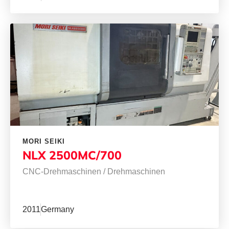
MORI SEIKI
NLX 2500MC/700
CNC-Drehmaschinen
/
Drehmaschinen
2011
Germany