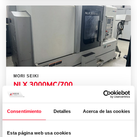
MORI SEIKI
NLX 3000MC/700
CNC-Drehmaschinen
/
Drehmaschinen
Consentimiento
Detalles
Acerca de las cookies
2013
Germany
Esta página web usa cookies