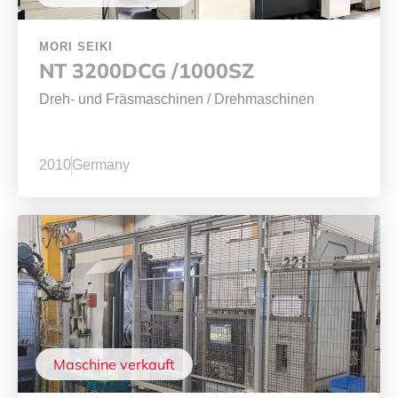
MORI SEIKI
NT 3200DCG /1000SZ
Dreh- und Fräsmaschinen
/
Drehmaschinen
2010
Germany
Maschine verkauft