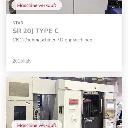
Maschine verkauft
STAR
SR 20J TYPE C
CNC-Drehmaschinen
/
Drehmaschinen
2019
Italy
Maschine verkauft