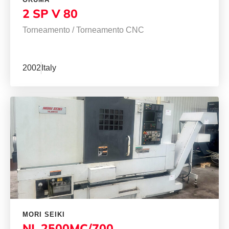
2 SP V 80
Torneamento
/
Torneamento CNC
2002
Italy
MORI SEIKI
NL 2500MC/700