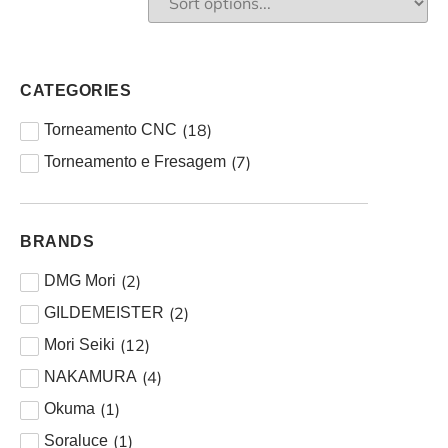
CATEGORIES
(
18
)
Torneamento CNC
(
7
)
Torneamento e Fresagem
BRANDS
(
2
)
DMG Mori
(
2
)
GILDEMEISTER
(
12
)
Mori Seiki
(
4
)
NAKAMURA
(
1
)
Okuma
(
1
)
Soraluce