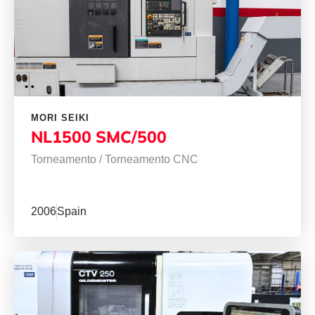
MORI SEIKI
NL1500 SMC/500
Torneamento
/
Torneamento CNC
2006
Spain