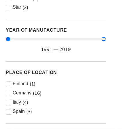
(
2
)
Star
YEAR OF MANUFACTURE
1991
—
2019
PLACE OF LOCATION
(
1
)
Finland
(
16
)
Germany
(
4
)
Italy
(
3
)
Spain