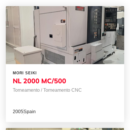
MORI SEIKI
NL 2000 MC/500
Torneamento
/
Torneamento CNC
2005
Spain