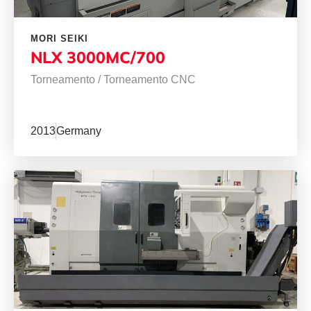
MORI SEIKI
NLX 3000MC/700
Torneamento
/
Torneamento CNC
2013
Germany