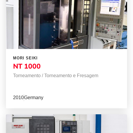
MORI SEIKI
NT 1000
Torneamento
/
Torneamento e Fresagem
2010
Germany