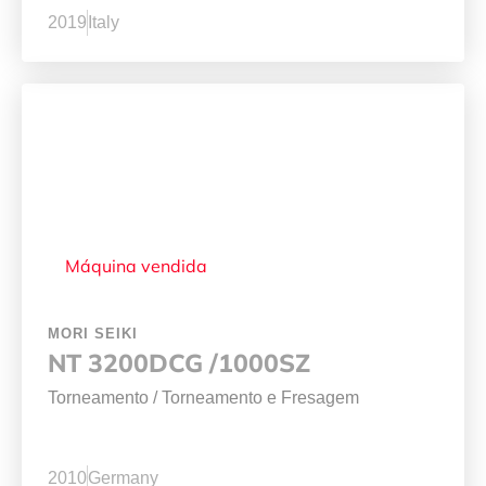
2019
Italy
Máquina vendida
MORI SEIKI
NT 3200DCG /1000SZ
Torneamento
/
Torneamento e Fresagem
2010
Germany