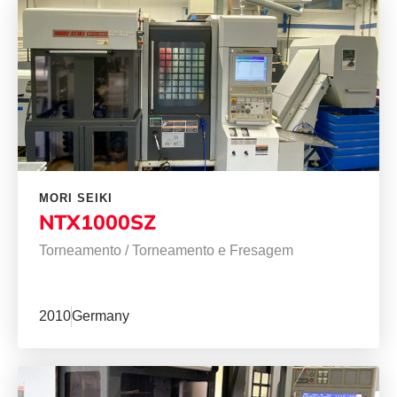
MORI SEIKI
NTX1000SZ
Torneamento
/
Torneamento e Fresagem
2010
Germany