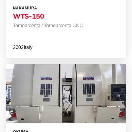
NAKAMURA
WTS-150
Torneamento
/
Torneamento CNC
2002
Italy
OKUMA