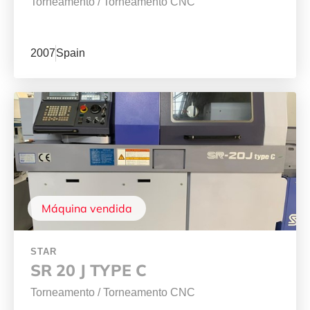
Torneamento
/
Torneamento CNC
2007
Spain
Máquina vendida
STAR
SR 20 J TYPE C
Torneamento
/
Torneamento CNC