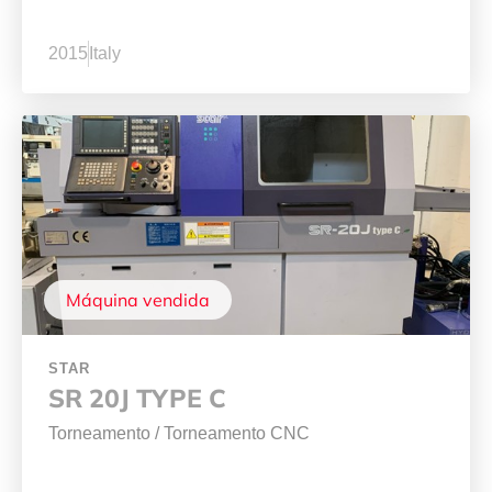
2015
Italy
Máquina vendida
STAR
SR 20J TYPE C
Torneamento
/
Torneamento CNC