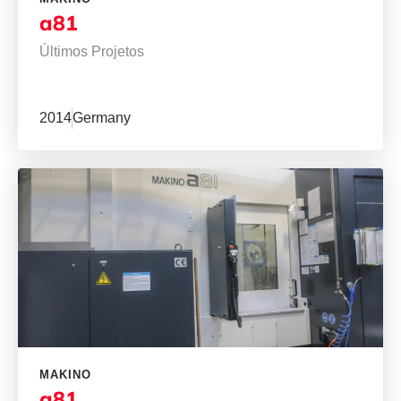
a81
Últimos Projetos
2014
Germany
MAKINO
a81