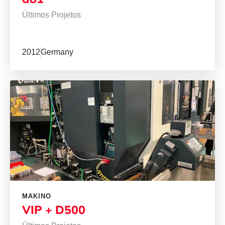
Últimos Projetos
2012
Germany
MAKINO
VIP + D500