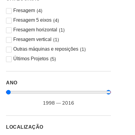
(
4
)
Fresagem
(
4
)
Fresagem 5 eixos
(
1
)
Fresagem horizontal
(
1
)
Fresagem vertical
(
1
)
Outras máquinas e reposições
(
5
)
Últimos Projetos
ANO
1998
—
2016
LOCALIZAÇÃO