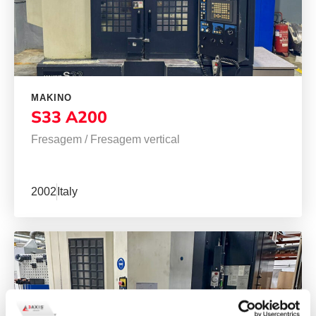
MAKINO
S33 A200
Fresagem
/
Fresagem vertical
2002
Italy