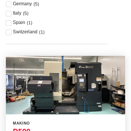
(
5
)
Germany
(
5
)
Italy
(
1
)
Spain
(
1
)
Switzerland
MAKINO