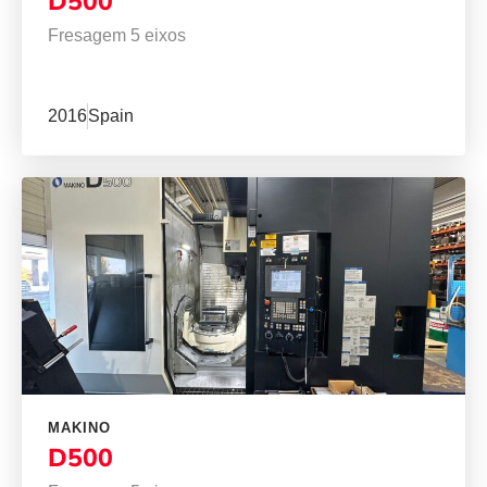
D500
Fresagem 5 eixos
2016
Spain
MAKINO
D500