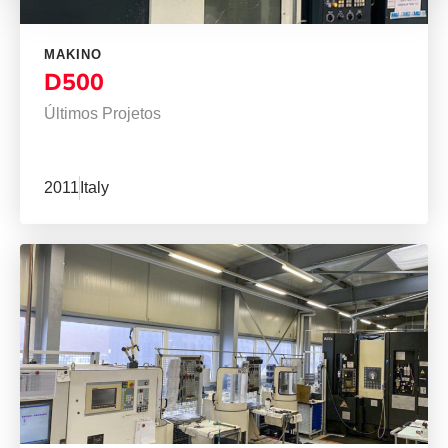
MAKINO
D500
Últimos Projetos
2011
Italy