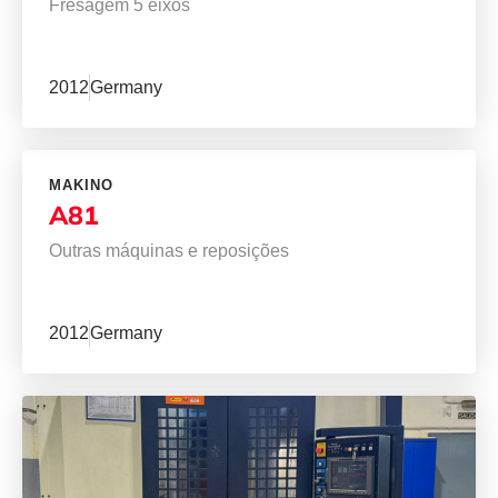
Fresagem 5 eixos
2012
Germany
MAKINO
A81
Outras máquinas e reposições
2012
Germany