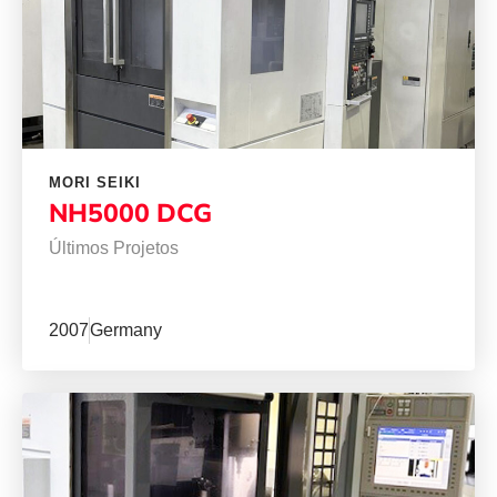
MORI SEIKI
NH5000 DCG
Últimos Projetos
2007
Germany