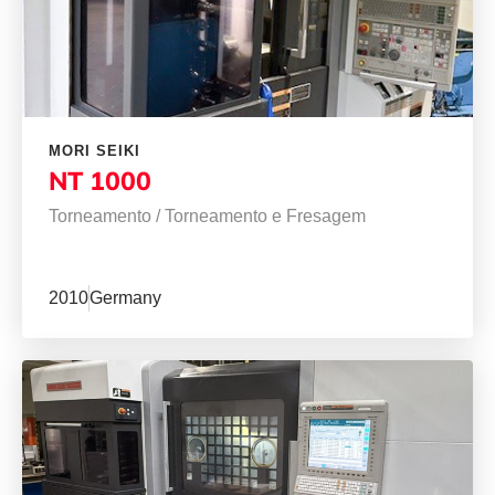
MORI SEIKI
NT 1000
Torneamento
/
Torneamento e Fresagem
2010
Germany