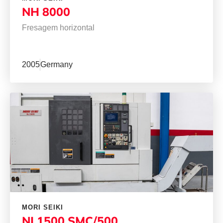
NH 8000
Fresagem horizontal
2005
Germany
MORI SEIKI
NL1500 SMC/500