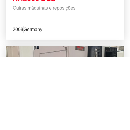
Outras máquinas e reposições
2008
Germany
MORI SEIKI
NL 2000 MC/500
Torneamento
/
Torneamento CNC