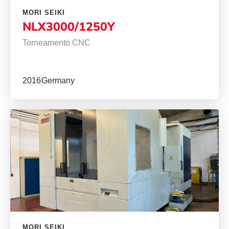
MORI SEIKI
NLX3000/1250Y
Torneamento CNC
2016
Germany
MORI SEIKI