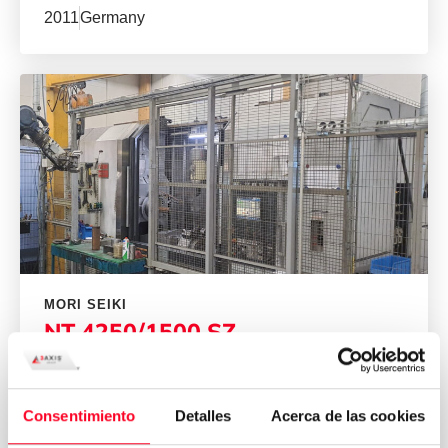
2011
Germany
MORI SEIKI
NT 4250/1500 SZ
Torneamento
/
Torneamento e Fresagem
Consentimiento
Detalles
Acerca de las cookies
2007
Finland