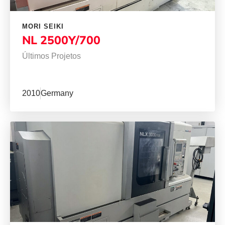
MORI SEIKI
NL 2500Y/700
Últimos Projetos
2010
Germany