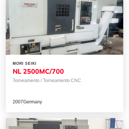
MORI SEIKI
NL 2500MC/700
Torneamento
/
Torneamento CNC
2007
Germany