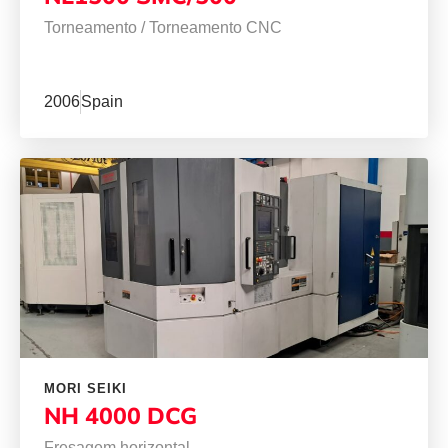
Torneamento
/
Torneamento CNC
2006
Spain
MORI SEIKI
NH 4000 DCG
Fresagem horizontal