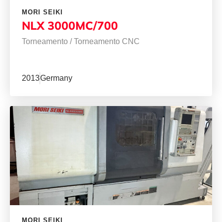
MORI SEIKI
NLX 3000MC/700
Torneamento
/
Torneamento CNC
2013
Germany
MORI SEIKI