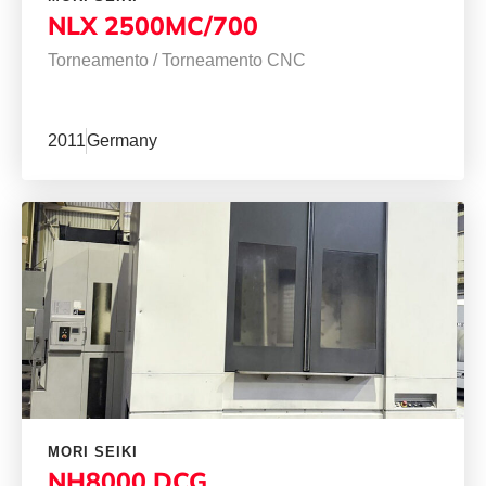
NLX 2500MC/700
Torneamento
/
Torneamento CNC
2011
Germany
MORI SEIKI
NH8000 DCG