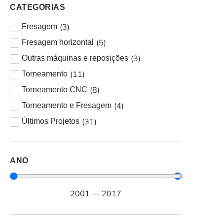
CATEGORIAS
(
3
)
Fresagem
(
5
)
Fresagem horizontal
(
3
)
Outras máquinas e reposições
(
11
)
Torneamento
(
8
)
Torneamento CNC
(
4
)
Torneamento e Fresagem
(
31
)
Últimos Projetos
ANO
2001
—
2017