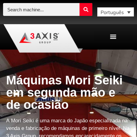
Português
Máquinas Mori Seiki
em segunda mão e
de ocasião
A
Mori Seiki
é uma marca do Japão especializada na
venda e fabricação de máquinas de primeiro nível
. Na
3 Axis Group, recomendamos encarecidamente os