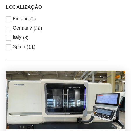
LOCALIZAÇÃO
(
1
)
Finland
(
36
)
Germany
(
3
)
Italy
(
11
)
Spain