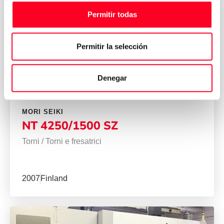
Permitir todas
Permitir la selección
Denegar
MORI SEIKI
NT 4250/1500 SZ
Torni
/
Torni e fresatrici
2007
Finland