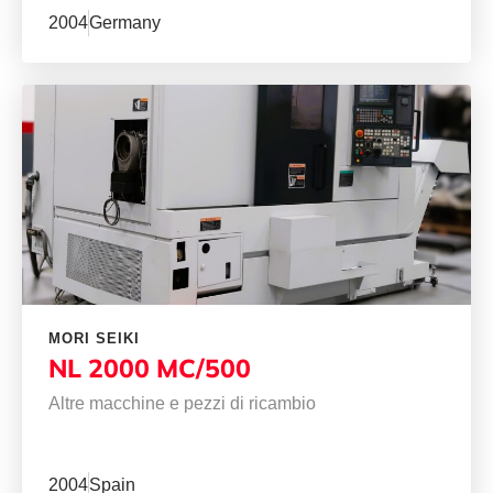
2004
Germany
MORI SEIKI
NL 2000 MC/500
Altre macchine e pezzi di ricambio
2004
Spain