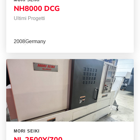
NH8000 DCG
Ultimi Progetti
2008
Germany
MORI SEIKI
NL 2500Y/700