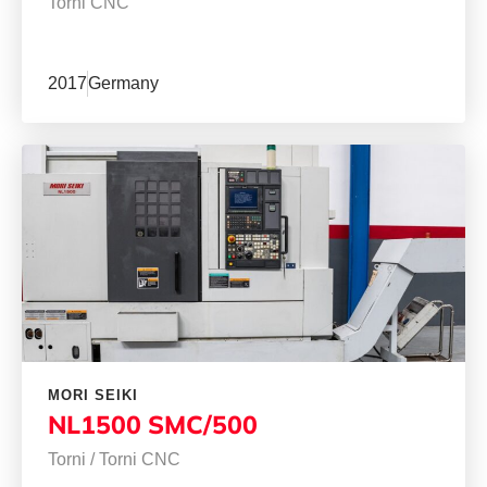
Torni CNC
2017
Germany
MORI SEIKI
NL1500 SMC/500
Torni
/
Torni CNC