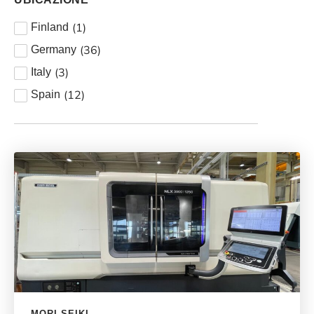
(
1
)
Finland
(
36
)
Germany
(
3
)
Italy
(
12
)
Spain
MORI SEIKI