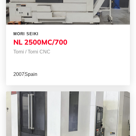
MORI SEIKI
NL 2500MC/700
Torni
/
Torni CNC
2007
Spain