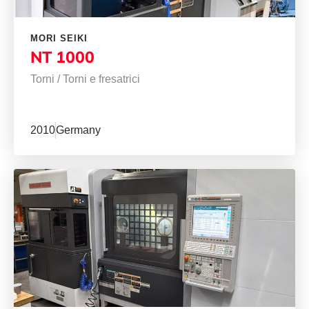
MORI SEIKI
NT 1000
Torni
/
Torni e fresatrici
2010
Germany