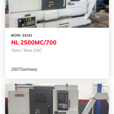
MORI SEIKI
NL 2500MC/700
Torni
/
Torni CNC
2007
Germany