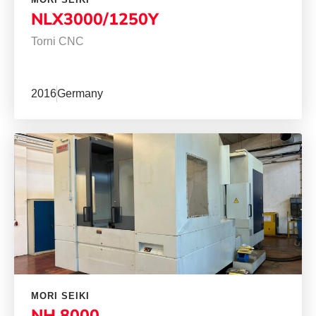
NLX3000/1250Y
Torni CNC
2016
Germany
MORI SEIKI
NH 8000