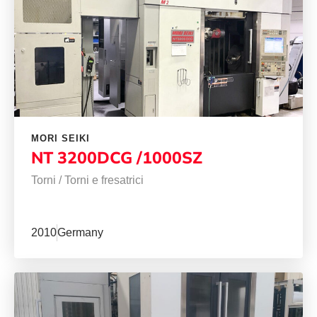
MORI SEIKI
NT 3200DCG /1000SZ
Torni
/
Torni e fresatrici
2010
Germany