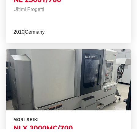
Ultimi Progetti
2010
Germany
MORI SEIKI
NLX 3000MC/700