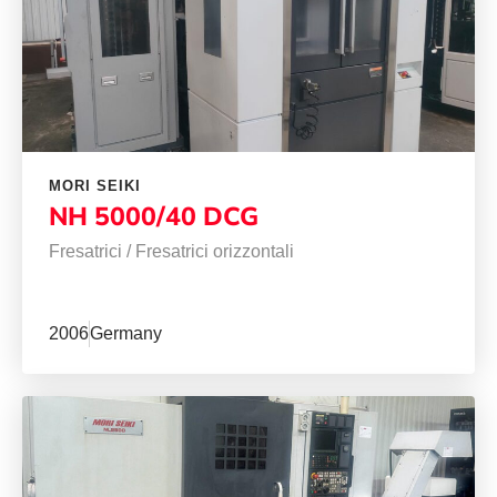
MORI SEIKI
NH 5000/40 DCG
Fresatrici
/
Fresatrici orizzontali
2006
Germany