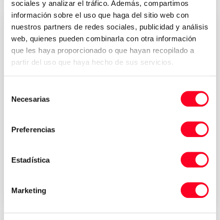
sociales y analizar el tráfico. Además, compartimos
información sobre el uso que haga del sitio web con
nuestros partners de redes sociales, publicidad y análisis
web, quienes pueden combinarla con otra información
que les haya proporcionado o que hayan recopilado a
partir del uso que haya hecho de sus servicios.
Selección
Necesarias
de
consentimiento
MORI SEIKI
Preferencias
NT4250 DCG / 1500SZ
Altre macchine e pezzi di ricambio
Estadística
2011
Germany
Marketing