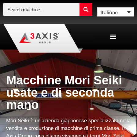
Italiano
Macchine Mori Seiki
usate e di seconda
mano
Mori Seiki
è un’azienda giapponese specializzata nella
vendita e produzione di macchine di prima classe
. In 3
Axis Group consigliamo vivamente i torni Mori Seiki