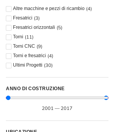
(
4
)
Altre macchine e pezzi di ricambio
(
3
)
Fresatrici
(
5
)
Fresatrici orizzontali
(
11
)
Torni
(
9
)
Torni CNC
(
4
)
Torni e fresatrici
(
30
)
Ultimi Progetti
ANNO DI COSTRUZIONE
2001
—
2017
UBICAZIONE