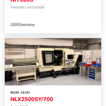
Fresatrici orizzontali
2005
Germany
MORI SEIKI
NLX2500SY/700