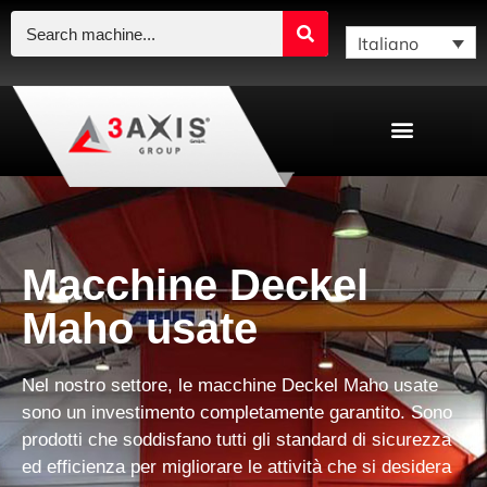
Italiano
Macchine Deckel
Maho usate
Nel nostro settore, l
e macchine Deckel Maho usate
sono un investimento completamente garantito
. Sono
prodotti che soddisfano tutti gli standard di sicurezza
ed efficienza per migliorare le attività che si desidera