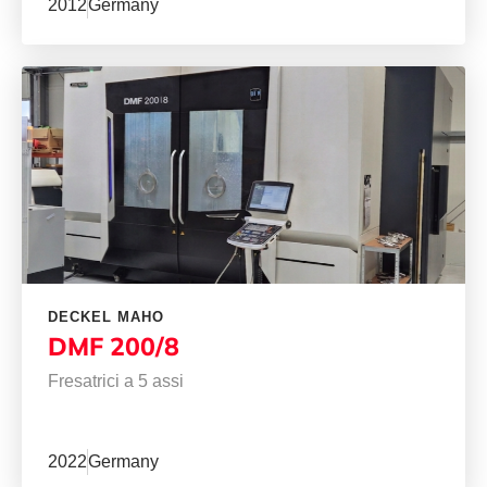
2012
Germany
DECKEL MAHO
DMF 200/8
Fresatrici a 5 assi
2022
Germany