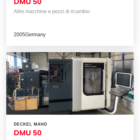
DMU 50
Altre macchine e pezzi di ricambio
2005
Germany
DECKEL MAHO
DMU 50