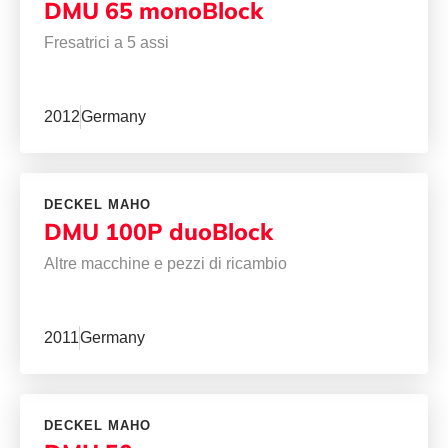
DMU 65 monoBlock
Fresatrici a 5 assi
2012
Germany
DECKEL MAHO
DMU 100P duoBlock
Altre macchine e pezzi di ricambio
2011
Germany
DECKEL MAHO