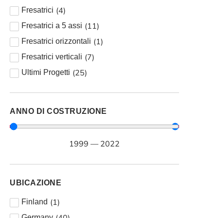
(
4
)
Fresatrici
(
11
)
Fresatrici a 5 assi
(
1
)
Fresatrici orizzontali
(
7
)
Fresatrici verticali
(
25
)
Ultimi Progetti
ANNO DI COSTRUZIONE
1999
—
2022
UBICAZIONE
(
1
)
Finland
(
40
)
Germany