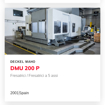
DECKEL MAHO
DMU 200 P
Fresatrici
/
Fresatrici a 5 assi
2001
Spain