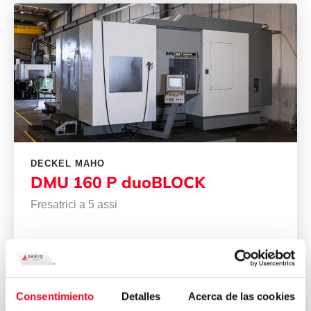
DECKEL MAHO
DMU 160 P duoBLOCK
Fresatrici a 5 assi
2006
Spain
Consentimiento
Detalles
Acerca de las cookies