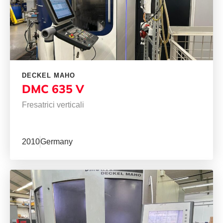
DECKEL MAHO
DMC 635 V
Fresatrici verticali
2010
Germany