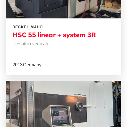
DECKEL MAHO
HSC 55 linear + system 3R
Fresatrici verticali
2013
Germany