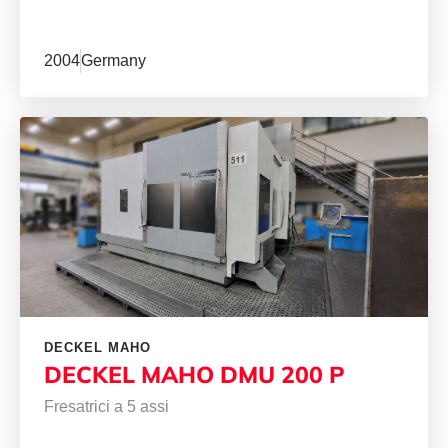
2004
Germany
DECKEL MAHO
DECKEL MAHO DMU 200 P
Fresatrici a 5 assi