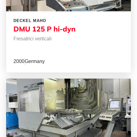
DECKEL MAHO
DMU 125 P hi-dyn
Fresatrici verticali
2000
Germany