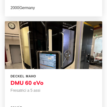
2000
Germany
DECKEL MAHO
DMU 60 eVo
Fresatrici a 5 assi