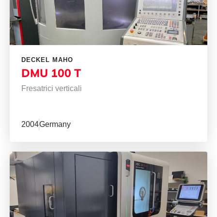
DECKEL MAHO
DMU 100 T
Fresatrici verticali
2004
Germany