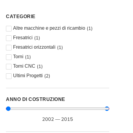
CATEGORIE
(
1
)
Altre macchine e pezzi di ricambio
(
1
)
Fresatrici
(
1
)
Fresatrici orizzontali
(
1
)
Torni
(
1
)
Torni CNC
(
2
)
Ultimi Progetti
ANNO DI COSTRUZIONE
2002
—
2015