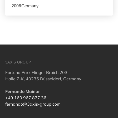
2006
Germany
3AXIS GROUP
Fortuna Park Flinger Broich 203,
Halle 7-K, 40235 Düsseldorf, Germany
Fernando Mainar
+49 160 967 877 36
fernando@3axis-group.com