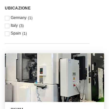
UBICAZIONE
(
1
)
Germany
(
3
)
Italy
(
1
)
Spain