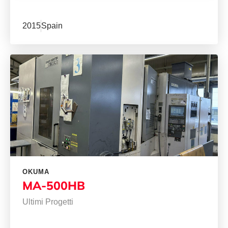
2015
Spain
OKUMA
MA-500HB
Ultimi Progetti