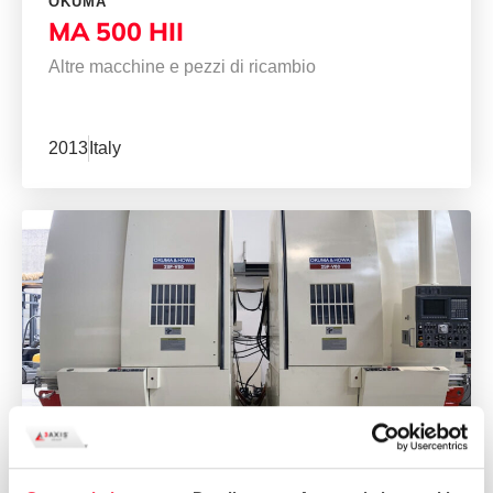
OKUMA
MA 500 HII
Altre macchine e pezzi di ricambio
2013
Italy
OKUMA