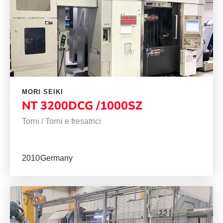
MORI SEIKI
NT 3200DCG /1000SZ
Torni
/
Torni e fresatrici
2010
Germany