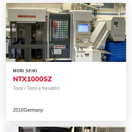
MORI SEIKI
NTX1000SZ
Torni
/
Torni e fresatrici
2010
Germany