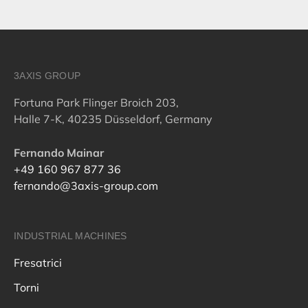
3AXIS GROUP
Fortuna Park Flinger Broich 203,
Halle 7-K, 40235 Düsseldorf, Germany
Fernando Mainar
+49 160 967 877 36
fernando@3axis-group.com
INDUSTRIAL MACHINES
Fresatrici
Torni