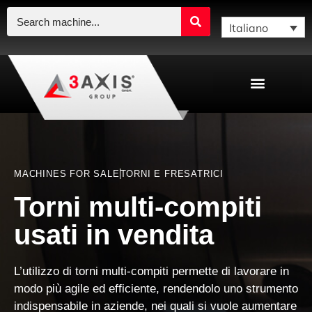
Italiano
MACHINES FOR SALE
TORNI E FRESATRICI
Torni multi-compiti
usati in vendita
L’utilizzo di torni multi-compiti permette di l
avorare in
modo più agile ed efficiente
, rendendolo uno strumento
indispensabile in aziende, nei quali si vuole aumentare