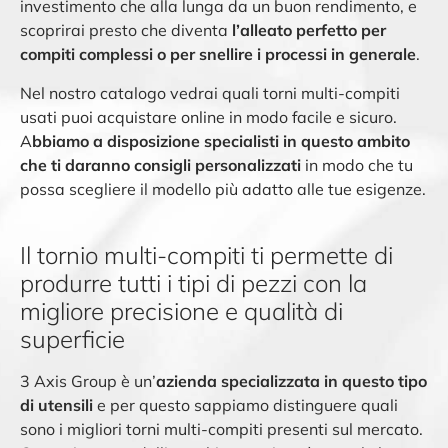
investimento che alla lunga da un buon rendimento, e
scoprirai presto che diventa
l’alleato perfetto per
compiti complessi o per snellire i processi in generale
.
Nel nostro catalogo vedrai quali torni multi-compiti
usati puoi acquistare online in modo facile e sicuro.
A
bbiamo a disposizione specialisti in questo ambito
che ti daranno consigli personalizzati
in modo che tu
possa scegliere il modello più adatto alle tue esigenze.
Il tornio multi-compiti ti permette di
produrre tutti i tipi di pezzi con la
migliore precisione e qualità di
superficie
3 Axis Group è un’
azienda specializzata in questo tipo
di utensili
e per questo sappiamo distinguere quali
sono i migliori torni multi-compiti presenti sul mercato.