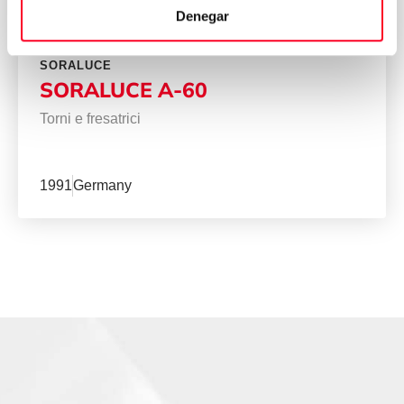
Denegar
SORALUCE
SORALUCE A-60
Torni e fresatrici
1991
Germany