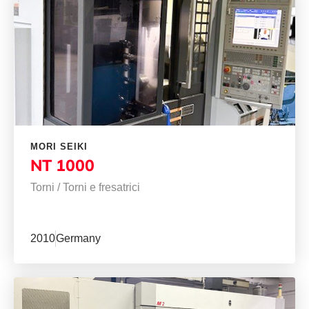
MORI SEIKI
NT 1000
Torni
/
Torni e fresatrici
2010
Germany