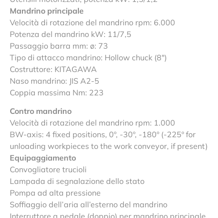
Mandrino principale
Velocità di rotazione del mandrino rpm: 6.000
Potenza del mandrino kW: 11/7,5
Passaggio barra mm: ø: 73
Tipo di attacco mandrino: Hollow chuck (8″)
Costruttore: KITAGAWA
Naso mandrino: JIS A2-5
Coppia massima Nm: 223
Contro mandrino
Velocità di rotazione del mandrino rpm: 1.000
BW-axis: 4 fixed positions, 0º, -30º, -180º (-225º for
unloading workpieces to the work conveyor, if present)
Equipaggiamento
Convogliatore trucioli
Lampada di segnalazione dello stato
Pompa ad alta pressione
Soffiaggio dell’aria all’esterno del mandrino
Interruttore a pedale (doppio) per mandrino principale