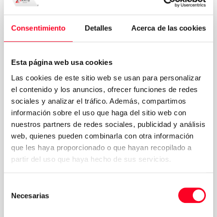
Reparto vendite
Consentimiento
Detalles
Acerca de las cookies
Esta página web usa cookies
Las cookies de este sitio web se usan para personalizar
el contenido y los anuncios, ofrecer funciones de redes
sociales y analizar el tráfico. Además, compartimos
información sobre el uso que haga del sitio web con
nuestros partners de redes sociales, publicidad y análisis
web, quienes pueden combinarla con otra información
que les haya proporcionado o que hayan recopilado a
partir del uso que haya hecho de sus servicios.
Selección
Necesarias
de
consentimiento