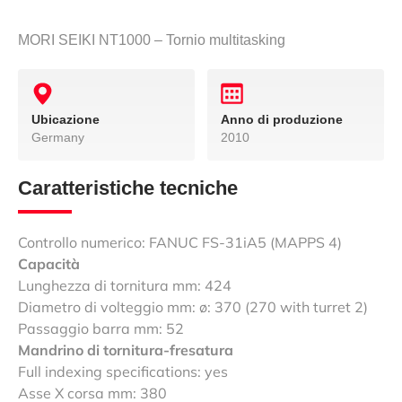
MORI SEIKI NT1000 – Tornio multitasking
Ubicazione
Anno di produzione
Germany
2010
Caratteristiche tecniche
Controllo numerico: FANUC FS-31iA5 (MAPPS 4)
Capacità
Lunghezza di tornitura mm: 424
Diametro di volteggio mm: ø: 370 (270 with turret 2)
Passaggio barra mm: 52
Mandrino di tornitura-fresatura
Full indexing specifications: yes
Asse X corsa mm: 380