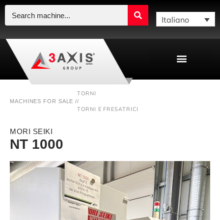
Italiano
TORNI
MACHINES FOR SALE /
/
TORNI E FRESATRICI
MORI SEIKI
NT 1000