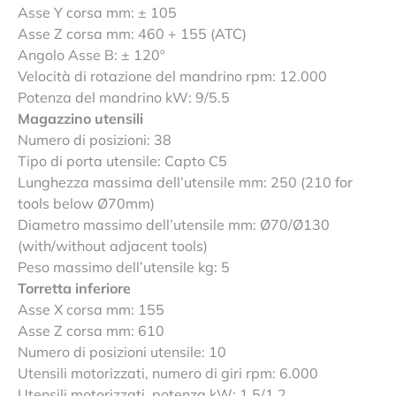
Asse Y corsa mm: ± 105
Asse Z corsa mm: 460 + 155 (ATC)
Angolo Asse B: ± 120º
Velocità di rotazione del mandrino rpm: 12.000
Potenza del mandrino kW: 9/5.5
Magazzino utensili
Numero di posizioni: 38
Tipo di porta utensile: Capto C5
Lunghezza massima dell’utensile mm: 250 (210 for
tools below Ø70mm)
Diametro massimo dell’utensile mm: Ø70/Ø130
(with/without adjacent tools)
Peso massimo dell’utensile kg: 5
Torretta inferiore
Asse X corsa mm: 155
Asse Z corsa mm: 610
Numero di posizioni utensile: 10
Utensili motorizzati, numero di giri rpm: 6.000
Utensili motorizzati, potenza kW: 1,5/1,2