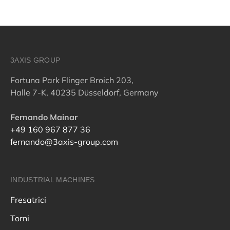
3AXIS GROUP
Fortuna Park Flinger Broich 203,
Halle 7-K, 40235 Düsseldorf, Germany
Fernando Mainar
+49 160 967 877 36
fernando@3axis-group.com
INDUSTRIAL MACHINES
Fresatrici
Torni