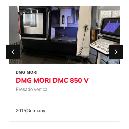
DMG MORI
DMG MORI DMC 850 V
Fresado vertical
2015
Germany