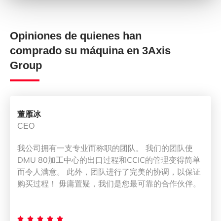
Opiniones de quienes han
comprado su máquina en 3Axis
Group
董雁冰
CEO
我公司拥有一支专业而称职的团队。 我们的团队使
DMU 80加工中心的出口过程和CCIC的管理变得简单
而令人满意。 此外，团队进行了完美的协调，以保证
购买过程！ 毋庸置疑，我们是您最可靠的合作伙伴。




