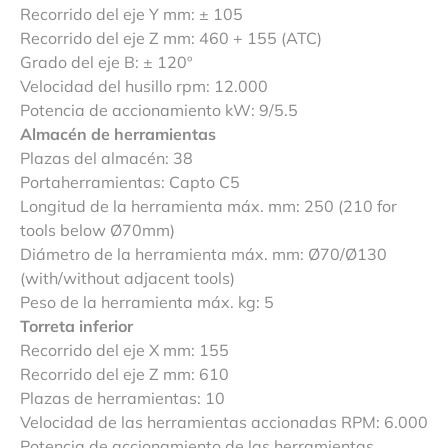
Recorrido del eje Y mm: ± 105
Recorrido del eje Z mm: 460 + 155 (ATC)
Grado del eje B: ± 120º
Velocidad del husillo rpm: 12.000
Potencia de accionamiento kW: 9/5.5
Almacén de herramientas
Plazas del almacén: 38
Portaherramientas: Capto C5
Longitud de la herramienta máx. mm: 250 (210 for
tools below Ø70mm)
Diámetro de la herramienta máx. mm: Ø70/Ø130
(with/without adjacent tools)
Peso de la herramienta máx. kg: 5
Torreta inferior
Recorrido del eje X mm: 155
Recorrido del eje Z mm: 610
Plazas de herramientas: 10
Velocidad de las herramientas accionadas RPM: 6.000
Potencia de accionamiento de las herramientas