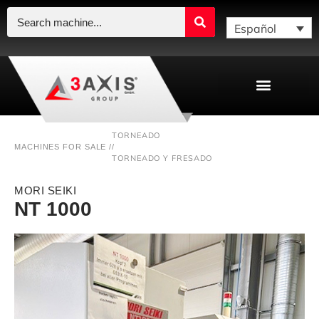
Español
TORNEADO
MACHINES FOR SALE /
/
TORNEADO Y FRESADO
MORI SEIKI
NT 1000