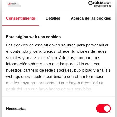
Fernando Mainar
Departamento Comercial
Consentimiento
Detalles
Acerca de las cookies
Esta página web usa cookies
Las cookies de este sitio web se usan para personalizar
el contenido y los anuncios, ofrecer funciones de redes
sociales y analizar el tráfico. Además, compartimos
información sobre el uso que haga del sitio web con
nuestros partners de redes sociales, publicidad y análisis
web, quienes pueden combinarla con otra información
que les haya proporcionado o que hayan recopilado a
partir del uso que haya hecho de sus servicios.
Selección
Necesarias
de
consentimiento