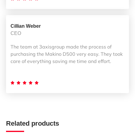
Cillian Weber
CEO
The team at 3axisgroup made the process of
purchasing the Makino D500 very easy. They took
care of everything saving me time and effort.





Related products