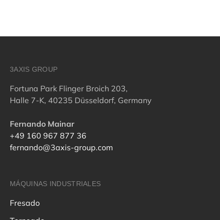
3AXIS GROUP
Fortuna Park Flinger Broich 203,
Halle 7-K, 40235 Düsseldorf, Germany
Fernando Mainar
+49 160 967 877 36
fernando@3axis-group.com
MÁQUINAS INDUSTRIALES
Fresado