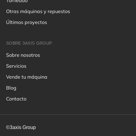
Torneado
Otras máquinas y repuestos
Últimos proyectos
SOBRE 3AXIS GROUP
Sobre nosotros
Servicios
Vende tu máquina
Blog
Contacto
©3axis Group