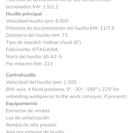
accionadas kW: 1,5/1,2
Husillo principal
Velocidad husillo rpm: 6.000
Potencia de accionamiento del husillo kW: 11/7,5
Diámetro del husillo mm: 73
Tipo de mandril: Hollow chuck (8″)
Fabricante: KITAGAWA
Nariz del husillo: JIS A2-5
Par máximo Nm: 223
Contrahusillo
Velocidad del husillo rpm: 1.000
BW-axis: 4 fixed positions, 0º, -30º, -180º (-225º for
unloading workpieces to the work conveyor, if present)
Equipamiento
Extractor de virutas
Luz de señalización
Bomba de alta presión
Aire por exterior de husillo