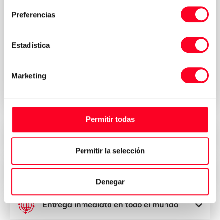
Preferencias
Política de
Acepto los términos y condiciones de la
Estadística
privacidad
*
Marketing
Solicitar presupuesto
Permitir todas
Precios atractivos
Permitir la selección
Seguridad, confianza y transparencia
Denegar
Entrega inmediata en todo el mundo