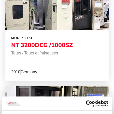
MORI SEIKI
NT 3200DCG /1000SZ
Tours
/
Tours et fraiseuses
2010
Germany