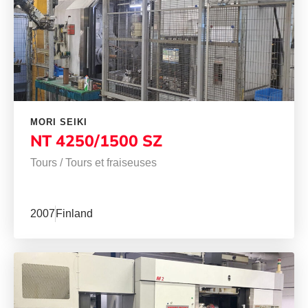
MORI SEIKI
NT 4250/1500 SZ
Tours
/
Tours et fraiseuses
2007
Finland