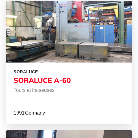
SORALUCE
SORALUCE A-60
Tours et fraiseuses
1991
Germany