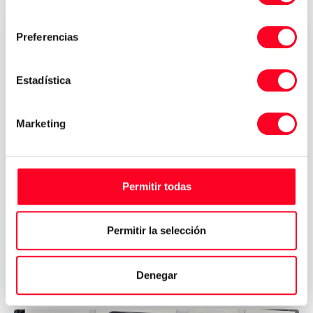
consentimiento
Preferencias
Estadística
Marketing
DMG MORI
Permitir todas
KA 980 L
Autres machines et pièces détachées
Permitir la selección
2020
Germany
Denegar