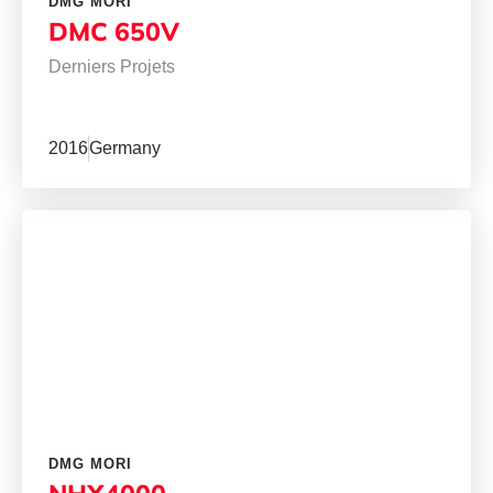
DMG MORI
DMC 650V
Derniers Projets
2016
Germany
DMG MORI