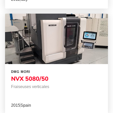
DMG MORI
NVX 5080/50
Fraiseuses verticales
2015
Spain