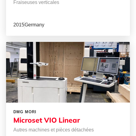
Fraiseuses verticales
2015
Germany
DMG MORI
Microset VIO Linear
Autres machines et pièces détachées