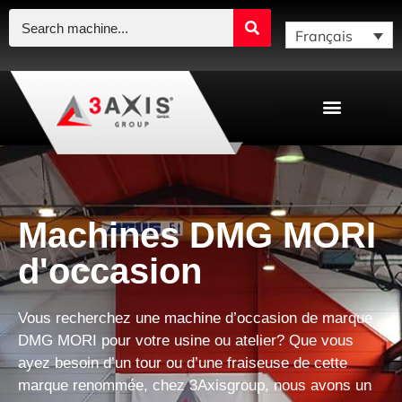
Français
Machines DMG MORI
d'occasion
Vous recherchez une machine d’occasion de marque
DMG MORI pour votre usine ou atelier?
Que vous
ayez besoin d’un tour ou d’une fraiseuse de cette
marque renommée, chez 3Axisgroup, nous avons un