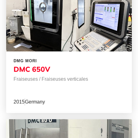
DMG MORI
DMC 650V
Fraiseuses
/
Fraiseuses verticales
2015
Germany