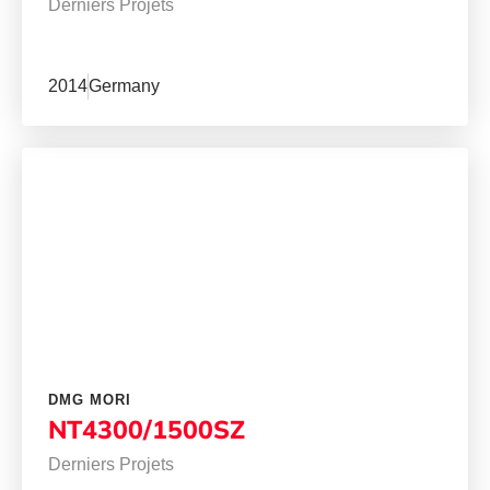
Derniers Projets
2014
Germany
DMG MORI
NT4300/1500SZ
Derniers Projets