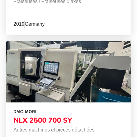
Fraiseuses
/
Fraiseuses 5 axes
2019
Germany
DMG MORI
NLX 2500 700 SY
Autres machines et pièces détachées