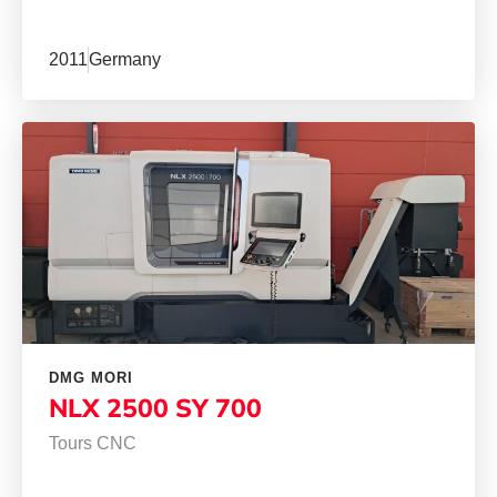
2011
Germany
DMG MORI
NLX 2500 SY 700
Tours CNC