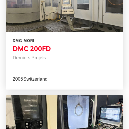
DMG MORI
DMC 200FD
Derniers Projets
2005
Switzerland