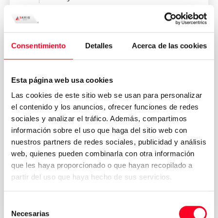
Consentimiento
Detalles
Acerca de las cookies
Esta página web usa cookies
Las cookies de este sitio web se usan para personalizar
el contenido y los anuncios, ofrecer funciones de redes
sociales y analizar el tráfico. Además, compartimos
información sobre el uso que haga del sitio web con
DMG MORI
nuestros partners de redes sociales, publicidad y análisis
KA 980 L
web, quienes pueden combinarla con otra información
que les haya proporcionado o que hayan recopilado a
Autres machines et pièces détachées
partir del uso que haya hecho de sus servicios.
2021
Germany
Selección
Necesarias
de