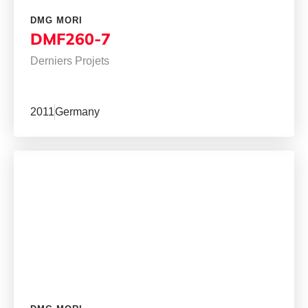
DMG MORI
DMF260-7
Derniers Projets
2011
Germany