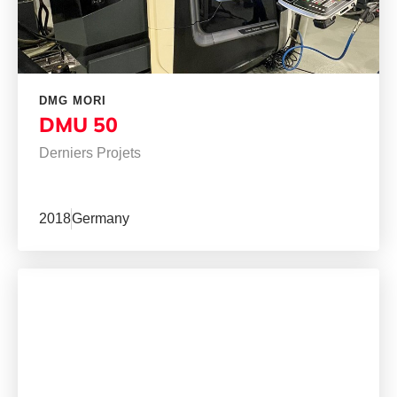
DMG MORI
DMU 50
Derniers Projets
2018
Germany