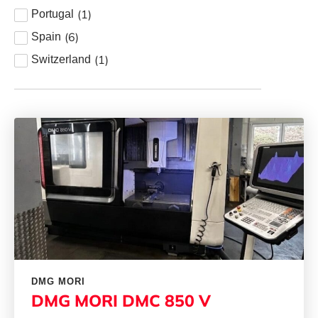
(
1
)
Portugal
(
6
)
Spain
(
1
)
Switzerland
DMG MORI
DMG MORI DMC 850 V