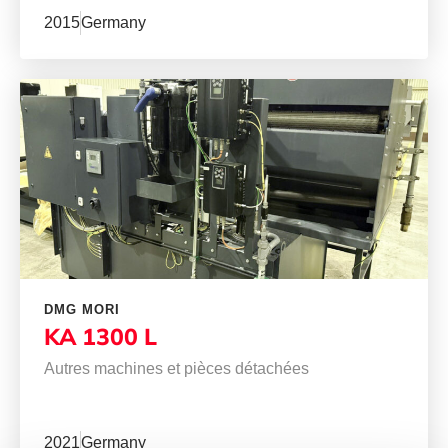
2015
Germany
DMG MORI
KA 1300 L
Autres machines et pièces détachées
2021
Germany