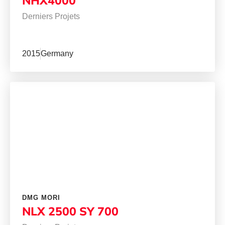
NHX4000
Derniers Projets
2015
Germany
DMG MORI
NLX 2500 SY 700