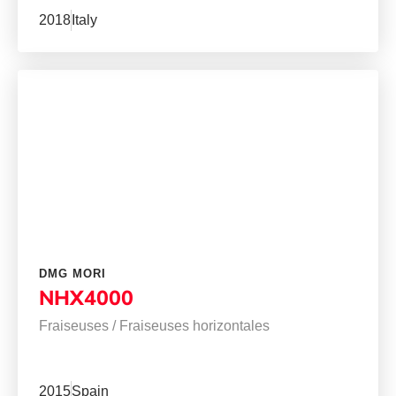
2018
Italy
DMG MORI
NHX4000
Fraiseuses
/
Fraiseuses horizontales
2015
Spain