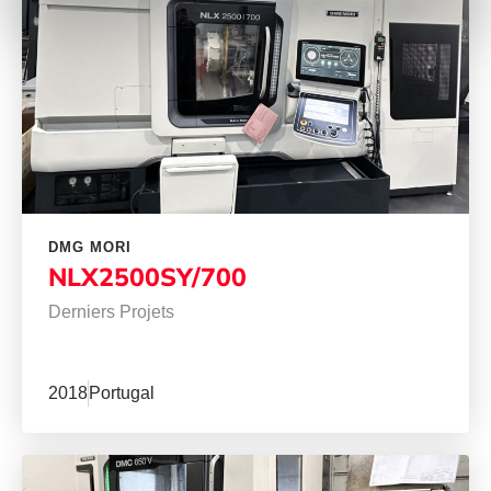
DMG MORI
NLX2500SY/700
Derniers Projets
2018
Portugal