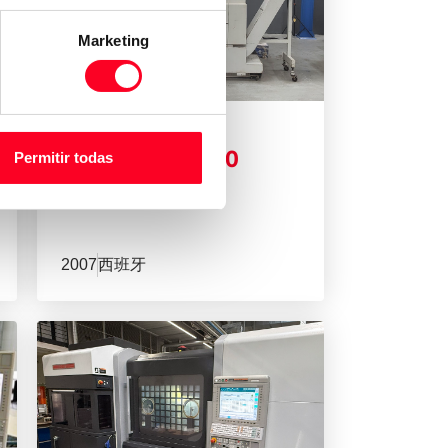
Marketing
MORI SEIKI
NL 2500MC/700
Permitir todas
数控车削
/
车削
2007
西班牙