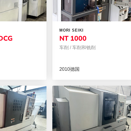
MORI SEIKI
DCG
NT 1000
车削
/
车削和铣削
2010
德国