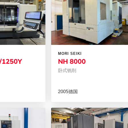
MORI SEIKI
/1250Y
NH 8000
卧式铣削
2005
德国