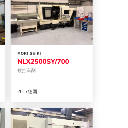
MORI SEIKI
NLX2500SY/700
数控车削
2017
德国