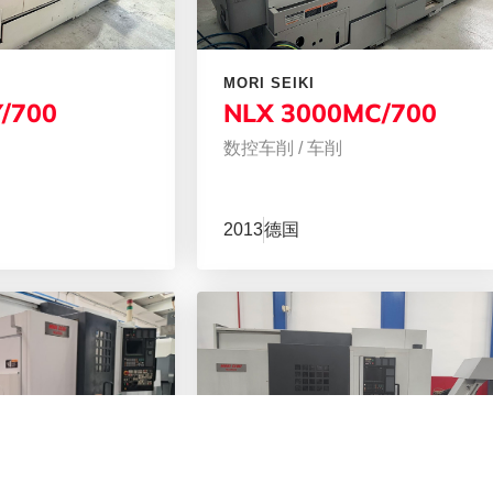
MORI SEIKI
/700
NLX 3000MC/700
数控车削
/
车削
2013
德国