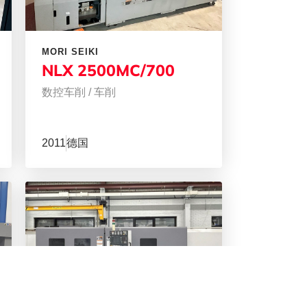
MORI SEIKI
NLX 2500MC/700
数控车削
/
车削
2011
德国