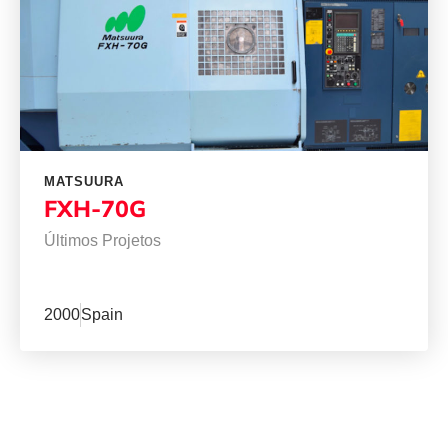
MATSUURA
FXH-70G
Últimos Projetos
2000
Spain