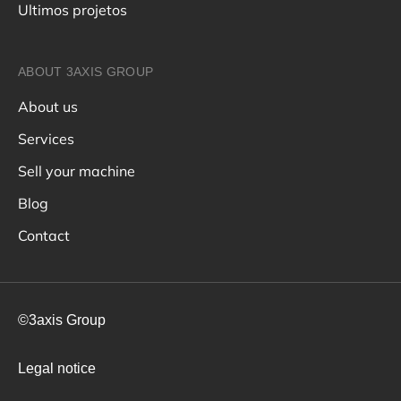
Ultimos projetos
ABOUT 3AXIS GROUP
About us
Services
Sell your machine
Blog
Contact
©3axis Group
Legal notice