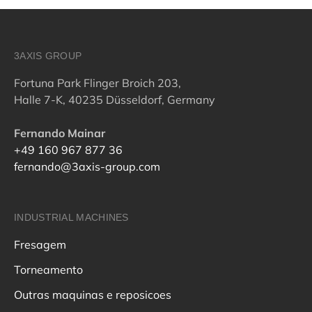
3AXIS GROUP
Fortuna Park Flinger Broich 203,
Halle 7-K, 40235 Düsseldorf, Germany
Fernando Mainar
+49 160 967 877 36
fernando@3axis-group.com
INDUSTRIAL MACHINES
Fresagem
Torneamento
Outras maquinas e reposicoes