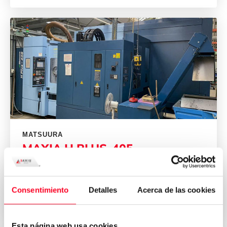
MATSUURA
MAXIA H.PLUS-405
Últimos Projetos
Consentimiento
Detalles
Acerca de las cookies
2013
Germany
Esta página web usa cookies