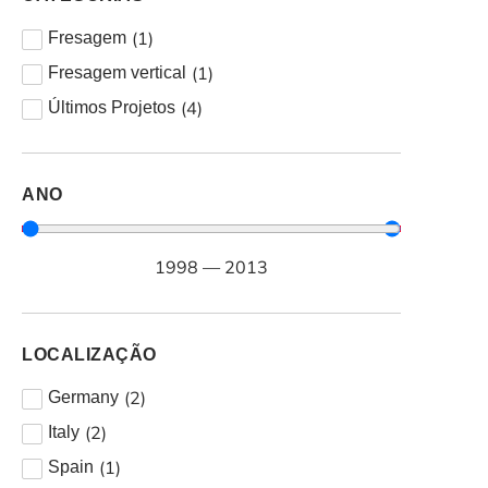
(
1
)
Fresagem
(
1
)
Fresagem vertical
(
4
)
Últimos Projetos
ANO
1998
—
2013
LOCALIZAÇÃO
(
2
)
Germany
(
2
)
Italy
(
1
)
Spain