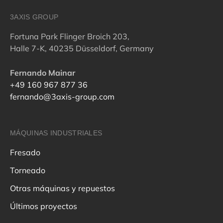
3AXIS GROUP
Fortuna Park Flinger Broich 203,
Halle 7-K, 40235 Düsseldorf, Germany
Fernando Mainar
+49 160 967 877 36
fernando@3axis-group.com
MÁQUINAS INDUSTRIALES
Fresado
Torneado
Otras máquinas y repuestos
Últimos proyectos