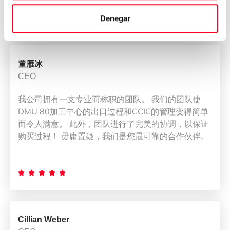
Group
Denegar
董雁冰
CEO
我公司拥有一支专业而称职的团队。 我们的团队使
DMU 80加工中心的出口过程和CCIC的管理变得简单
而令人满意。 此外，团队进行了完美的协调，以保证
购买过程！ 毋庸置疑，我们是您最可靠的合作伙伴。





Cillian Weber