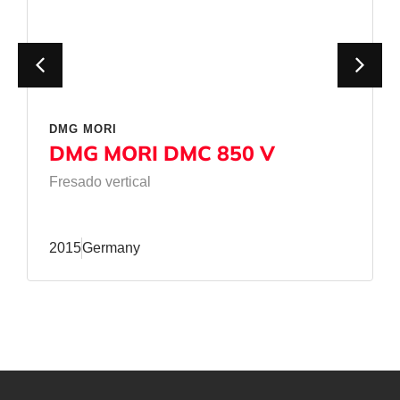
DMG MORI
DMG MORI DMC 850 V
Fresado vertical
2015
Germany