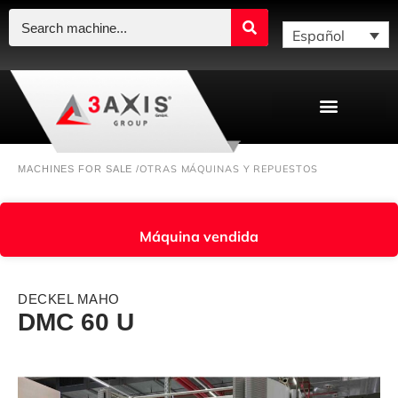
Español
OTRAS MÁQUINAS Y REPUESTOS
MACHINES FOR SALE /
Máquina vendida
DECKEL MAHO
DMC 60 U