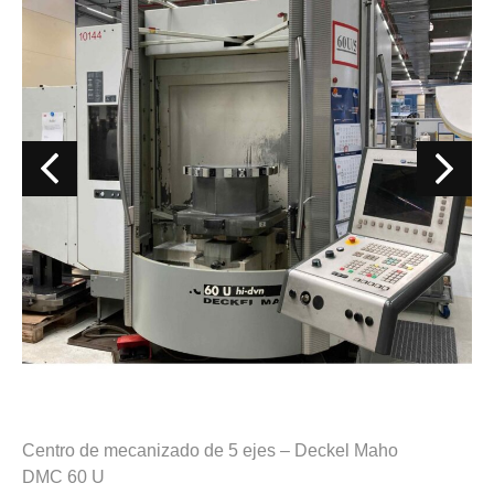
Centro de mecanizado de 5 ejes – Deckel Maho
DMC 60 U