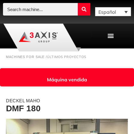
Español
ÚLTIMOS PROYECTOS
MACHINES FOR SALE /
Máquina vendida
DECKEL MAHO
DMF 180