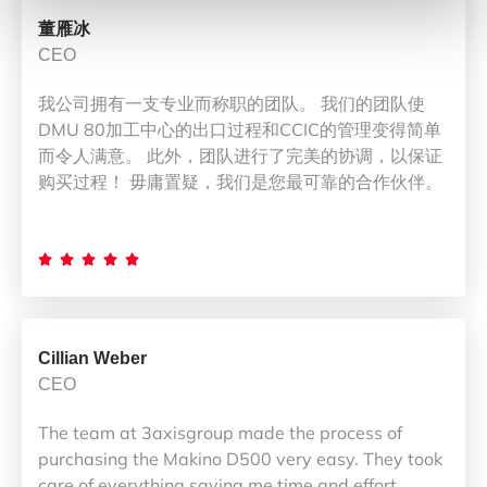
董雁冰
CEO
我公司拥有一支专业而称职的团队。 我们的团队使
DMU 80加工中心的出口过程和CCIC的管理变得简单
而令人满意。 此外，团队进行了完美的协调，以保证
购买过程！ 毋庸置疑，我们是您最可靠的合作伙伴。





Cillian Weber
CEO
The team at 3axisgroup made the process of
purchasing the Makino D500 very easy. They took
care of everything saving me time and effort.