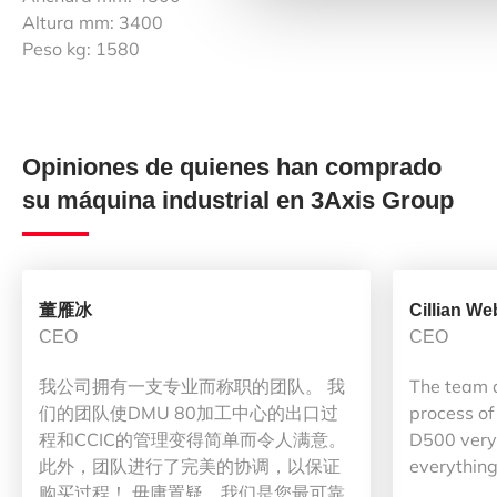
Altura mm: 3400
Peso kg: 1580
Opiniones de quienes han comprado
su máquina industrial en 3Axis Group
董雁冰
Cillian We
CEO
CEO
我公司拥有一支专业而称职的团队。 我
The team 
们的团队使DMU 80加工中心的出口过
process of
程和CCIC的管理变得简单而令人满意。
D500 very 
此外，团队进行了完美的协调，以保证
everything
购买过程！ 毋庸置疑，我们是您最可靠