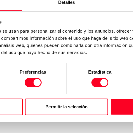
Detalles
s
b se usan para personalizar el contenido y los anuncios, ofrecer
s, compartimos información sobre el uso que haga del sitio web 
 análisis web, quienes pueden combinarla con otra información q
ble a través de la función M
r del uso que haya hecho de sus servicios.
 y el diámetro de la
Preferencias
Estadística
uncionamiento de la
Permitir la selección