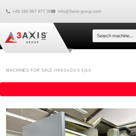
+49 160 967 877 36
info@3axis-group.com
FRESADO 5 EJES
MACHINES FOR SALE /