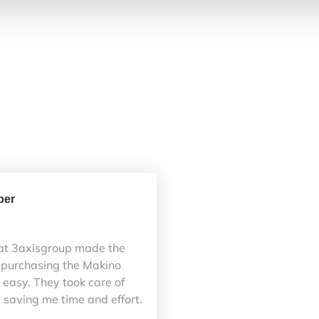
ber
at 3axisgroup made the
 purchasing the Makino
easy. They took care of
 saving me time and effort.