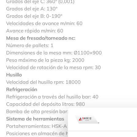
Grados del eje C: 360º (0,001)
Grados del eje A: 130º
Grados del eje B: 0-190º
Velocidades de avance m/min: 60
Avance rápido m/min: 60
Mesa de fresado/torneado nc:
Número de pallets: 1
Dimensiones de la mesa mm: Ø1100×900
Peso máximo de la pieza kg: 2000
Velocidad de rotación de la mesa rpm: 30
Husillo
Velocidad del husillo rpm: 18000
Refrigeración
Refrigeración a través del husillo bar: 40
Capacidad del depósito litros: 980
Bomba de alta presión bar: 40-80
Sistema de herramientas
Portaherramientas: HSK-A 63
Posiciones en almacén de herramientas: 40