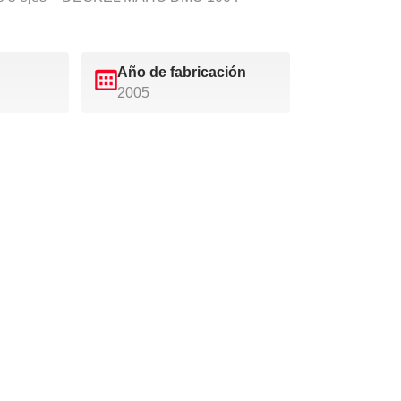
Año de fabricación
2005