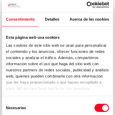
Fernando Mainar
Departamento Comercial
Consentimiento
Detalles
Acerca de las cookies
Esta página web usa cookies
Las cookies de este sitio web se usan para personalizar
el contenido y los anuncios, ofrecer funciones de redes
sociales y analizar el tráfico. Además, compartimos
información sobre el uso que haga del sitio web con
nuestros partners de redes sociales, publicidad y análisis
web, quienes pueden combinarla con otra información
que les haya proporcionado o que hayan recopilado a
partir del uso que haya hecho de sus servicios.
Selección
Necesarias
de
consentimiento