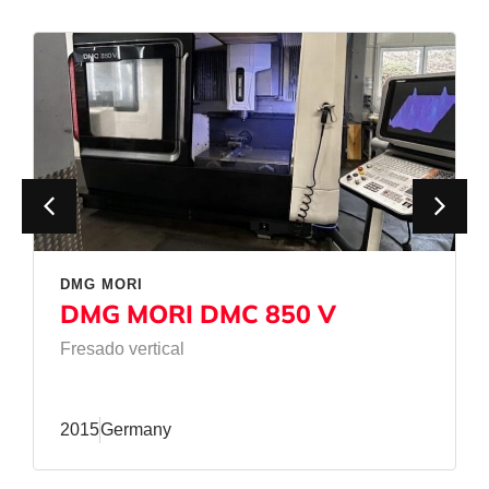
DMG MORI
DMG MORI DMC 850 V
Fresado vertical
2015
Germany