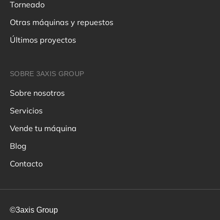
Torneado
Otras máquinas y repuestos
Últimos proyectos
SOBRE 3AXIS GROUP
Sobre nosotros
Servicios
Vende tu máquina
Blog
Contacto
©3axis Group