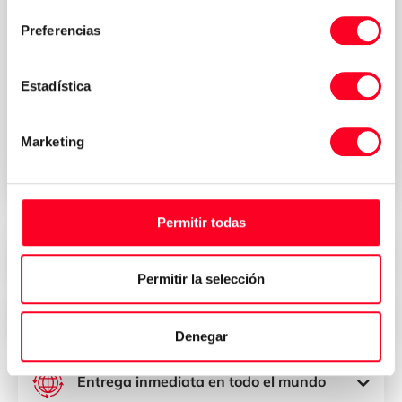
Preferencias
Política de
Estadística
Acepto los términos y condiciones de la
privacidad
*
Marketing
Solicitar presupuesto
Permitir todas
Precios atractivos
Permitir la selección
Seguridad, confianza y transparencia
Denegar
Entrega inmediata en todo el mundo