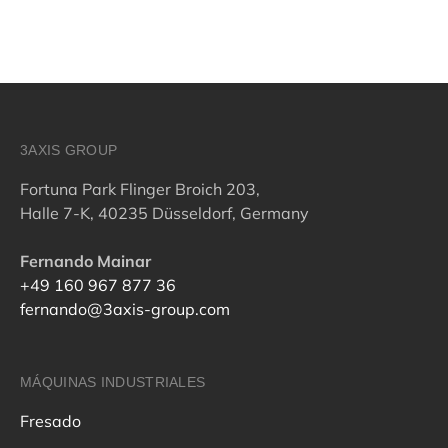
3AXIS GROUP
Fortuna Park Flinger Broich 203,
Halle 7-K, 40235 Düsseldorf, Germany
Fernando Mainar
+49 160 967 877 36
fernando@3axis-group.com
MÁQUINAS INDUSTRIALES
Fresado