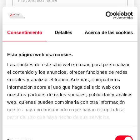
Consentimiento
Detalles
Acerca de las cookies
Esta página web usa cookies
Las cookies de este sitio web se usan para personalizar
el contenido y los anuncios, ofrecer funciones de redes
sociales y analizar el tráfico. Además, compartimos
información sobre el uso que haga del sitio web con
nuestros partners de redes sociales, publicidad y análisis
web, quienes pueden combinarla con otra información
que les haya proporcionado o que hayan recopilado a
partir del uso que haya hecho de sus servicios.
Política de
Acepto los términos y condiciones de la
privacidad
*
Selección