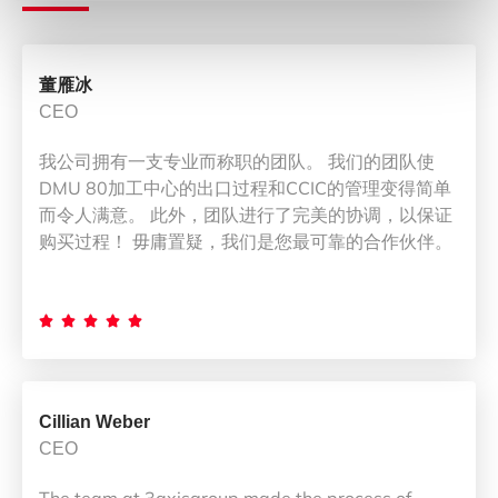
董雁冰
CEO
我公司拥有一支专业而称职的团队。 我们的团队使
DMU 80加工中心的出口过程和CCIC的管理变得简单
而令人满意。 此外，团队进行了完美的协调，以保证
购买过程！ 毋庸置疑，我们是您最可靠的合作伙伴。





Cillian Weber
CEO
The team at 3axisgroup made the process of