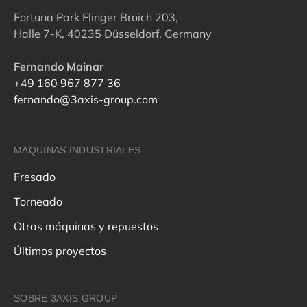
Fortuna Park Flinger Broich 203,
Halle 7-K, 40235 Düsseldorf, Germany
Fernando Mainar
+49 160 967 877 36
fernando@3axis-group.com
MÁQUINAS INDUSTRIALES
Fresado
Torneado
Otras máquinas y repuestos
Últimos proyectos
SOBRE 3AXIS GROUP