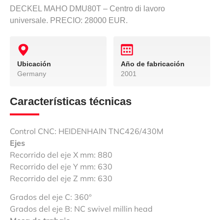
DECKEL MAHO DMU80T – Centro di lavoro
universale. PRECIO: 28000 EUR.
Ubicación
Año de fabricación
Germany
2001
Características técnicas
Control CNC: HEIDENHAIN TNC426/430M
Ejes
Recorrido del eje X mm: 880
Recorrido del eje Y mm: 630
Recorrido del eje Z mm: 630
Grados del eje C: 360º
Grados del eje B: NC swivel millin head