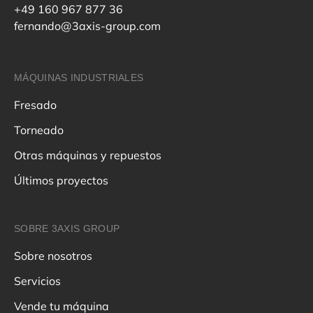
+49 160 967 877 36
fernando@3axis-group.com
MÁQUINAS INDUSTRIALES
Fresado
Torneado
Otras máquinas y repuestos
Últimos proyectos
SOBRE 3AXIS GROUP
Sobre nosotros
Servicios
Vende tu máquina