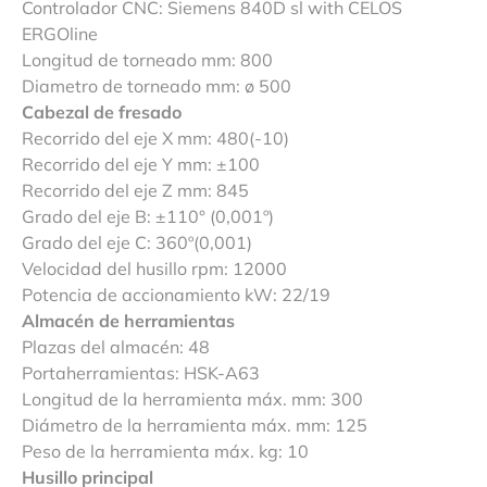
Controlador CNC: Siemens 840D sl with CELOS
ERGOline
Longitud de torneado mm: 800
Diametro de torneado mm: ø 500
Cabezal de fresado
Recorrido del eje X mm: 480(-10)
Recorrido del eje Y mm: ±100
Recorrido del eje Z mm: 845
Grado del eje B: ±110° (0,001º)
Grado del eje C: 360º(0,001)
Velocidad del husillo rpm: 12000
Potencia de accionamiento kW: 22/19
Almacén de herramientas
Plazas del almacén: 48
Portaherramientas: HSK-A63
Longitud de la herramienta máx. mm: 300
Diámetro de la herramienta máx. mm: 125
Peso de la herramienta máx. kg: 10
Husillo principal