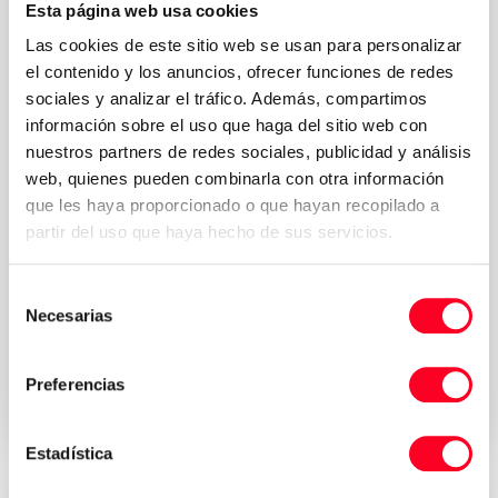
Esta página web usa cookies
Las cookies de este sitio web se usan para personalizar
el contenido y los anuncios, ofrecer funciones de redes
sociales y analizar el tráfico. Además, compartimos
información sobre el uso que haga del sitio web con
nuestros partners de redes sociales, publicidad y análisis
web, quienes pueden combinarla con otra información
que les haya proporcionado o que hayan recopilado a
partir del uso que haya hecho de sus servicios.
Selección
Política de
Acepto los términos y condiciones de la
Necesarias
de
privacidad
*
consentimiento
Solicitar presupuesto
Preferencias
Estadística