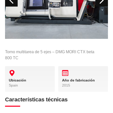
Torno multitarea de 5 ejes – DMG MORI CTX beta
800 TC
Ubicación
Año de fabricación
Spain
2015
Características técnicas