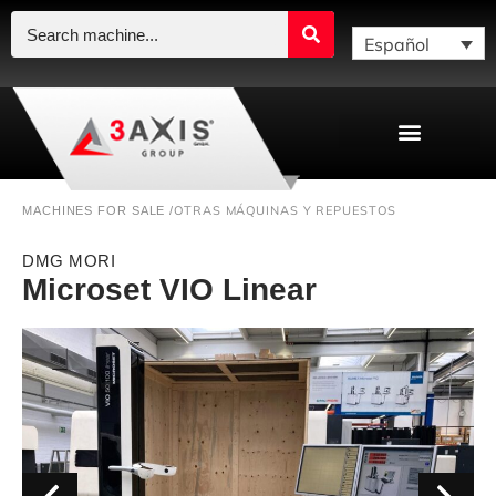
Español
OTRAS MÁQUINAS Y REPUESTOS
MACHINES FOR SALE /
DMG MORI
Microset VIO Linear