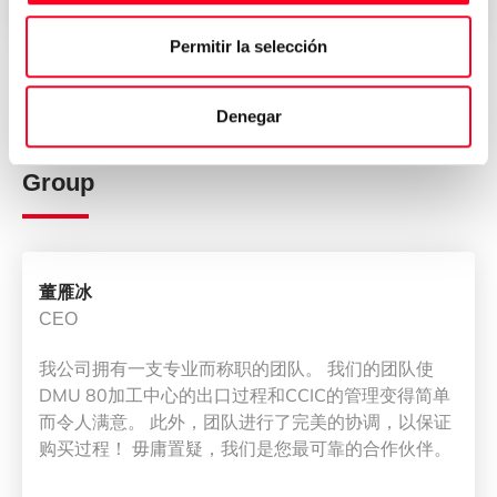
Entrega inmediata en todo el mundo
Permitir la selección
Opiniones de quienes han
Denegar
comprado su máquina en 3Axis
Group
董雁冰
CEO
我公司拥有一支专业而称职的团队。 我们的团队使
DMU 80加工中心的出口过程和CCIC的管理变得简单
而令人满意。 此外，团队进行了完美的协调，以保证
购买过程！ 毋庸置疑，我们是您最可靠的合作伙伴。