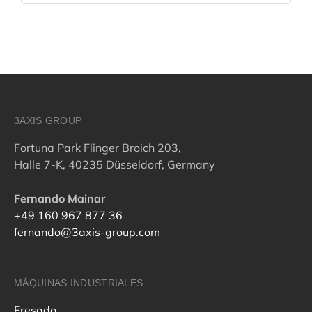
3AXIS GROUP
Fortuna Park Flinger Broich 203,
Halle 7-K, 40235 Düsseldorf, Germany
Fernando Mainar
+49 160 967 877 36
fernando@3axis-group.com
MÁQUINAS INDUSTRIALES
Fresado