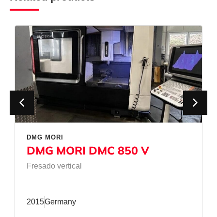
DMG MORI
DMG MORI DMC 850 V
Fresado vertical
2015
Germany