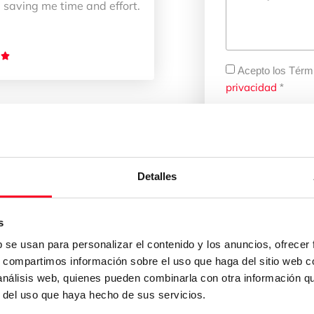
 saving me time and effort.

Acepto los Térm
privacidad
*
Detalles
s
b se usan para personalizar el contenido y los anuncios, ofrecer
s, compartimos información sobre el uso que haga del sitio web 
 análisis web, quienes pueden combinarla con otra información q
r del uso que haya hecho de sus servicios.