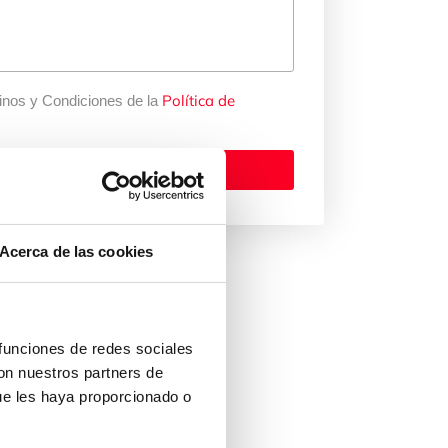
Política de
inos y Condiciones de la
Solicitar presupuesto
Acerca de las cookies
 funciones de redes sociales
con nuestros partners de
ue les haya proporcionado o