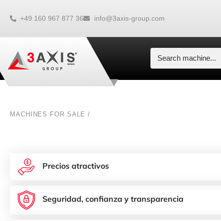
+49 160 967 877 36
info@3axis-group.com
MACHINES FOR SALE /
Precios atractivos
Seguridad, confianza y transparencia