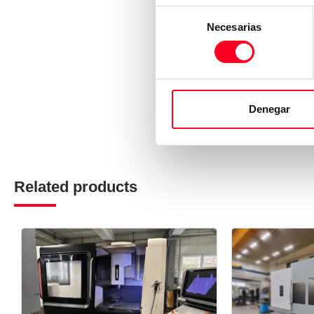
Selección
Necesarias
de
consentimiento
Denegar
Related products