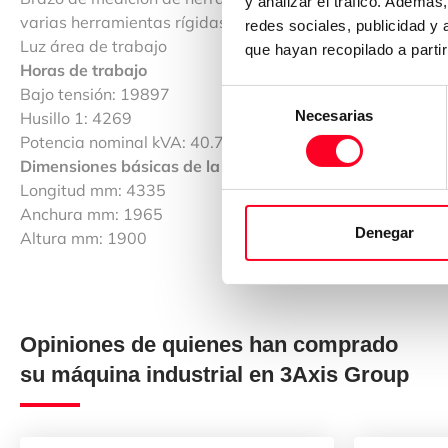
y analizar el tráfico. Ademá
varias herramientas rígidas
redes sociales, publicidad y
Luz área de trabajo
que hayan recopilado a parti
Horas de trabajo
Bajo tensión: 19897
Selección
Necesarias
Husillo 1: 4269
de
Potencia nominal kVA: 40.72
consentimiento
Dimensiones básicas de la máquina / peso
Longitud mm: 4335
Anchura mm: 1965
Denegar
Altura mm: 1900
Opiniones de quienes han comprado
su máquina industrial en 3Axis Group