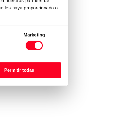
con nuestros partners de
ue les haya proporcionado o
Marketing
Permitir todas