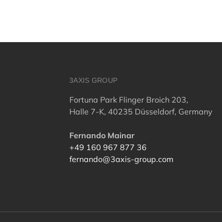
3AXIS GROUP
Fortuna Park Flinger Broich 203,
Halle 7-K, 40235 Düsseldorf, Germany
Fernando Mainar
+49 160 967 877 36
fernando@3axis-group.com