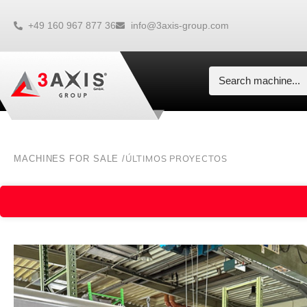
+49 160 967 877 36
info@3axis-group.com
ÚLTIMOS PROYECTOS
MACHINES FOR SALE /