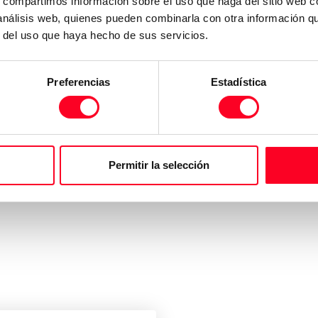
s, compartimos información sobre el uso que haga del sitio web 
 análisis web, quienes pueden combinarla con otra información q
r del uso que haya hecho de sus servicios.
Preferencias
Estadística
Permitir la selección