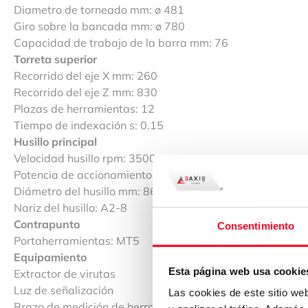
Diametro de torneado mm: ø 481
Giro sobre la bancada mm: ø 780
Capacidad de trabajo de la barra mm: 76
Torreta superior
Recorrido del eje X mm: 260
Recorrido del eje Z mm: 830
Plazas de herramientas: 12
Tiempo de indexación s: 0.15
Husillo principal
Velocidad husillo rpm: 3500
Potencia de accionamiento del husillo kW: 30/18.5
Diámetro del husillo mm: 86
Nariz del husillo: A2-8
Contrapunto
Consentimiento
Portaherramientas: MT5
Equipamiento
Esta página web usa cookie
Extractor de virutas
Luz de señalización
Las cookies de este sitio we
Brazo de medición de herramientas