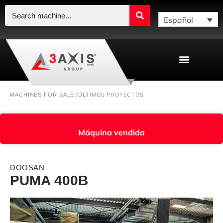
Español
ÚLTIMOS PROYECTOS
MACHINES FOR SALE /
Máquina vendida
DOOSAN
PUMA 400B