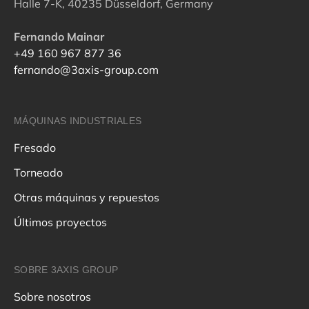
Halle 7-K, 40235 Düsseldorf, Germany
Fernando Mainar
+49 160 967 877 36
fernando@3axis-group.com
MÁQUINAS INDUSTRIALES
Fresado
Torneado
Otras máquinas y repuestos
Últimos proyectos
SOBRE 3AXIS GROUP
Sobre nosotros