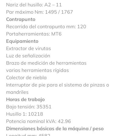
Nariz del husillo: A2 – 11
Par máximo Nm: 1495 / 1767
Contrapunto
Recorrido del contrapunto mm: 120
Portaherramientas: MT6
Equipamiento
Extractor de virutas
Luz de señalización
Brazo de medición de herramientas
varias herramientas rígidas
Colector de niebla
Interruptor de pie para el sistema de pinzas o
mandriles
Horas de trabajo
Bajo tensión: 35351
Husillo 1: 10218
Potencia nominal kVA: 42.96
Dimensiones básicas de la máquina / peso
Longitud mm: 4582