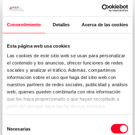
Consentimiento
Detalles
Acerca de las cookies
Esta página web usa cookies
Las cookies de este sitio web se usan para personalizar
el contenido y los anuncios, ofrecer funciones de redes
sociales y analizar el tráfico. Además, compartimos
información sobre el uso que haga del sitio web con
nuestros partners de redes sociales, publicidad y análisis
web, quienes pueden combinarla con otra información
que les haya proporcionado o que hayan recopilado a
Política de
Acepto los términos y condiciones de la
partir del uso que haya hecho de sus servicios.
privacidad
*
Solicitar presupuesto
Selección
Necesarias
de