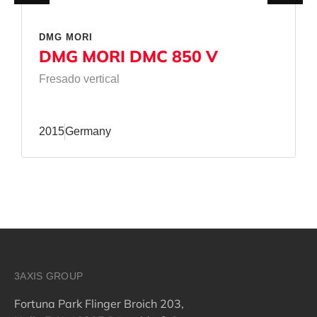
DMG MORI
DMG MORI DMC 850 V
Fresado vertical
2015
Germany
3AXIS GROUP
Fortuna Park Flinger Broich 203,