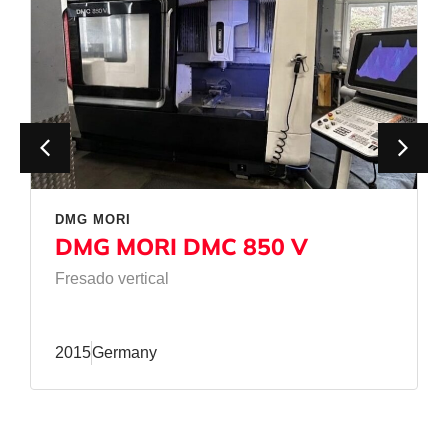
DMG MORI
DMG MORI DMC 850 V
Fresado vertical
2015
Germany