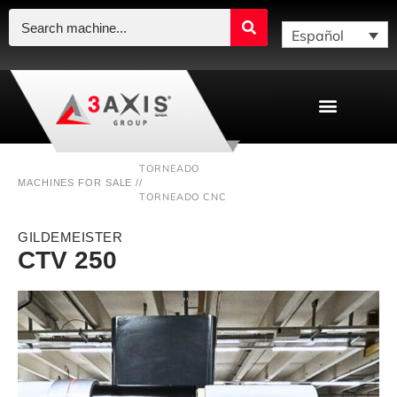
Español
TORNEADO
MACHINES FOR SALE /
/
TORNEADO CNC
GILDEMEISTER
CTV 250