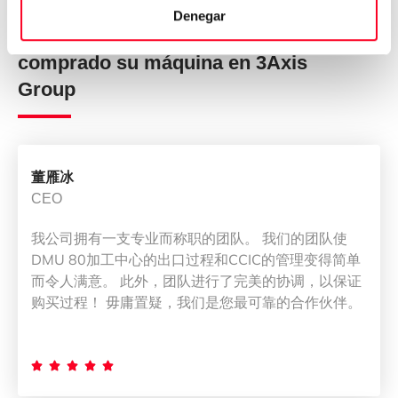
Denegar
Opiniones de quienes han
comprado su máquina en 3Axis
Group
董雁冰
CEO
我公司拥有一支专业而称职的团队。 我们的团队使
DMU 80加工中心的出口过程和CCIC的管理变得简单
而令人满意。 此外，团队进行了完美的协调，以保证
购买过程！ 毋庸置疑，我们是您最可靠的合作伙伴。




