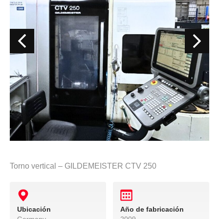
Torno vertical – GILDEMEISTER CTV 250
Ubicación
Año de fabricación
Germany
2009