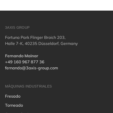
3AXIS GROUP
Fortuna Park Flinger Broich 203,
Halle 7-K, 40235 Düsseldorf, Germany
Fernando Mainar
+49 160 967 877 36
fernando@3axis-group.com
MÁQUINAS INDUSTRIALES
Fresado
Torneado