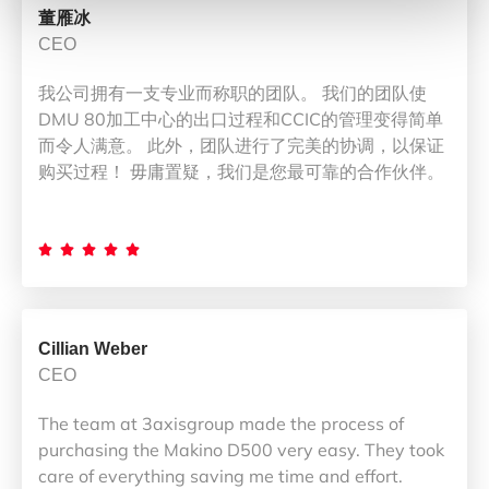
董雁冰
CEO
我公司拥有一支专业而称职的团队。 我们的团队使
DMU 80加工中心的出口过程和CCIC的管理变得简单
而令人满意。 此外，团队进行了完美的协调，以保证
购买过程！ 毋庸置疑，我们是您最可靠的合作伙伴。





Cillian Weber
CEO
The team at 3axisgroup made the process of
purchasing the Makino D500 very easy. They took
care of everything saving me time and effort.