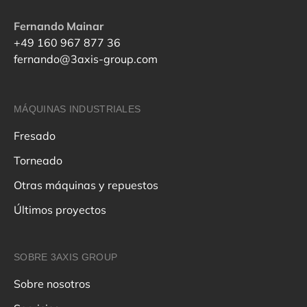
Fernando Mainar
+49 160 967 877 36
fernando@3axis-group.com
MÁQUINAS INDUSTRIALES
Fresado
Torneado
Otras máquinas y repuestos
Últimos proyectos
SOBRE 3AXIS GROUP
Sobre nosotros