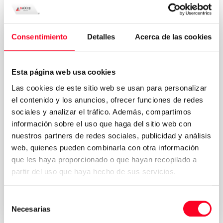
Consentimiento
Detalles
Acerca de las cookies
Esta página web usa cookies
Las cookies de este sitio web se usan para personalizar
el contenido y los anuncios, ofrecer funciones de redes
sociales y analizar el tráfico. Además, compartimos
información sobre el uso que haga del sitio web con
nuestros partners de redes sociales, publicidad y análisis
web, quienes pueden combinarla con otra información
Política de
que les haya proporcionado o que hayan recopilado a
Acepto los términos y condiciones de la
privacidad
partir del uso que haya hecho de sus servicios.
*
Solicitar presupuesto
Selección
Necesarias
de
consentimiento