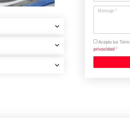
Acepto los Térm
privacidad
*