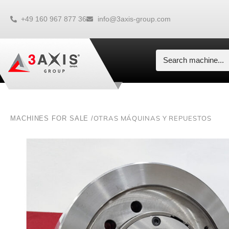
+49 160 967 877 36
info@3axis-group.com
OTRAS MÁQUINAS Y REPUESTOS
MACHINES FOR SALE /