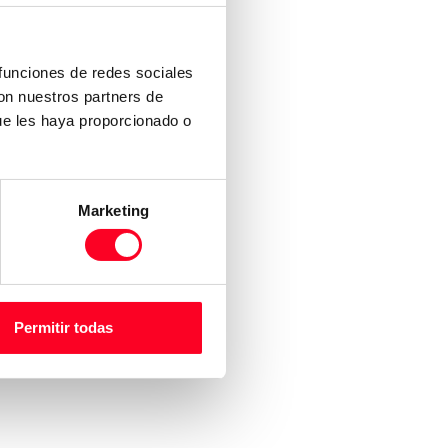
 funciones de redes sociales
con nuestros partners de
ue les haya proporcionado o
Marketing
Permitir todas