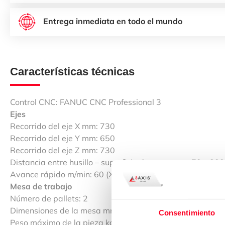
Entrega inmediata en todo el mundo
Características técnicas
Control CNC: FANUC CNC Professional 3
Ejes
Recorrido del eje X mm: 730
Recorrido del eje Y mm: 650
Recorrido del eje Z mm: 730
Distancia entre husillo – superficie de mesa mm: 70 – 800
Avance rápido m/min: 60 (X,Y,Z)
Mesa de trabajo
Número de pallets: 2
Dimensiones de la mesa mm: 500 x 500
Consentimiento
Peso máximo de la pieza kg: 700