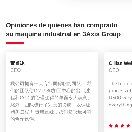
Opiniones de quienes han comprado
su máquina industrial en 3Axis Group
董雁冰
Cillian We
CEO
CEO
我公司拥有一支专业而称职的团队。 我
The team 
们的团队使DMU 80加工中心的出口过
process of
程和CCIC的管理变得简单而令人满意。
D500 very 
此外，团队进行了完美的协调，以保证
everything
购买过程！ 毋庸置疑，我们是您最可靠
的合作伙伴。



