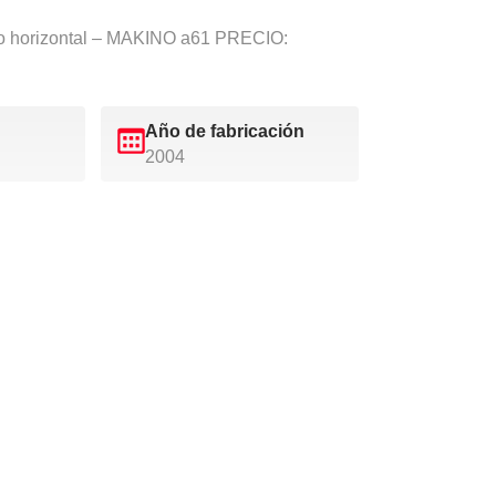
o horizontal – MAKINO a61 PRECIO:
Año de fabricación
2004