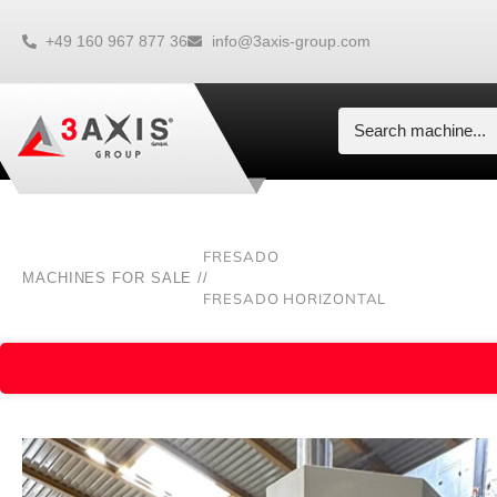
+49 160 967 877 36
info@3axis-group.com
FRESADO
MACHINES FOR SALE /
/
FRESADO HORIZONTAL