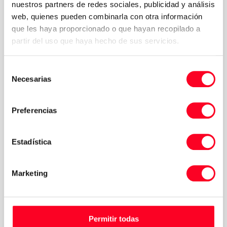
nuestros partners de redes sociales, publicidad y análisis
web, quienes pueden combinarla con otra información
que les haya proporcionado o que hayan recopilado a
partir del uso que haya hecho de sus servicios.
Selección
Necesarias
de
consentimiento
Preferencias
Estadística
Marketing
Permitir todas