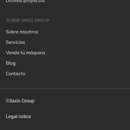
Últimos proyectos
SOBRE 3AXIS GROUP
Sobre nosotros
Servicios
Vende tu máquina
Blog
Contacto
©3axis Group
Legal notice