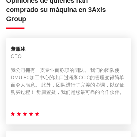
Opiniones de quienes han
comprado su máquina en 3Axis
Group
董雁冰
CEO
我公司拥有一支专业而称职的团队。 我们的团队使
DMU 80加工中心的出口过程和CCIC的管理变得简单
而令人满意。 此外，团队进行了完美的协调，以保证
购买过程！ 毋庸置疑，我们是您最可靠的合作伙伴。




