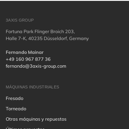
3AXIS GROUP
Fortuna Park Flinger Broich 203,
Halle 7-K, 40235 Düsseldorf, Germany
Fernando Mainar
+49 160 967 877 36
fernando@3axis-group.com
MÁQUINAS INDUSTRIALES
Fresado
Torneado
Otras máquinas y repuestos