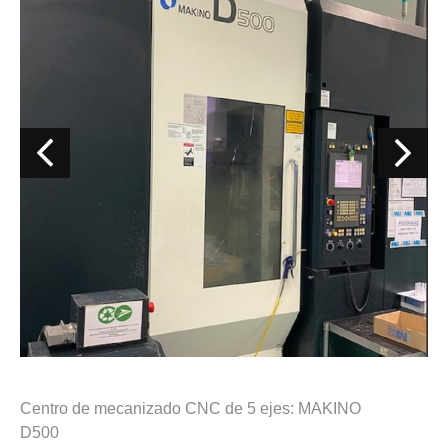
Centro de mecanizado CNC de 5 ejes: MAKINO
D500