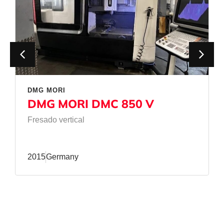
DMG MORI
DMG MORI DMC 850 V
Fresado vertical
2015
Germany