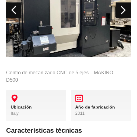
Centro de mecanizado CNC de 5 ejes – MAKINO
D500
Ubicación
Año de fabricación
Italy
2011
Características técnicas