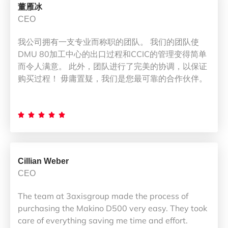
董雁冰
CEO
我公司拥有一支专业而称职的团队。 我们的团队使
DMU 80加工中心的出口过程和CCIC的管理变得简单
而令人满意。 此外，团队进行了完美的协调，以保证
购买过程！ 毋庸置疑，我们是您最可靠的合作伙伴。





Cillian Weber
CEO
The team at 3axisgroup made the process of
purchasing the Makino D500 very easy. They took
care of everything saving me time and effort.