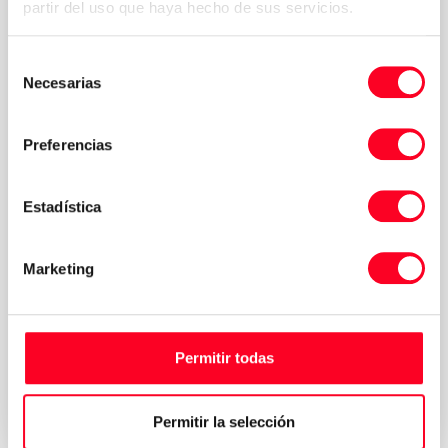
partir del uso que haya hecho de sus servicios.
Selección
Necesarias
de
consentimiento
Preferencias
Estadística
Marketing
Política de
Acepto los términos y condiciones de la
privacidad
*
Permitir todas
Solicitar presupuesto
Permitir la selección