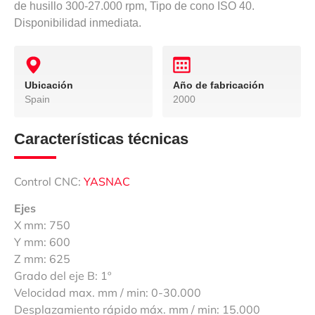
de husillo 300-27.000 rpm, Tipo de cono ISO 40.
Disponibilidad inmediata.
Ubicación
Año de fabricación
Spain
2000
Características técnicas
Control CNC:
YASNAC
Ejes
X mm: 750
Y mm: 600
Z mm: 625
Grado del eje B: 1º
Velocidad max. mm / min: 0-30.000
Desplazamiento rápido máx. mm / min: 15.000