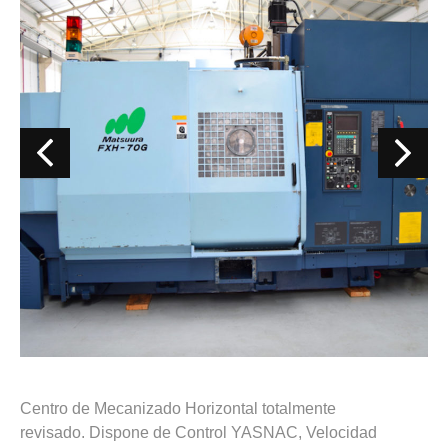
Centro de Mecanizado Horizontal totalmente
revisado. Dispone de Control YASNAC, Velocidad