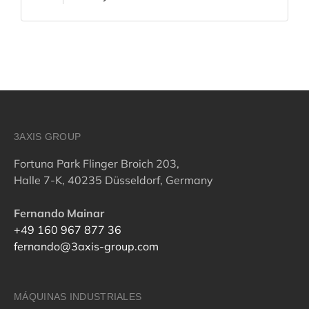
3AXIS GROUP
Fortuna Park Flinger Broich 203,
Halle 7-K, 40235 Düsseldorf, Germany
Fernando Mainar
+49 160 967 877 36
fernando@3axis-group.com
MÁQUINAS INDUSTRIALES