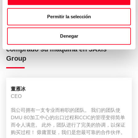
Entrega inmediata en todo el mundo
Permitir la selección
Denegar
Opiniones de quienes han
comprado su máquina en 3Axis
Group
董雁冰
CEO
我公司拥有一支专业而称职的团队。 我们的团队使
DMU 80加工中心的出口过程和CCIC的管理变得简单
而令人满意。 此外，团队进行了完美的协调，以保证
购买过程！ 毋庸置疑，我们是您最可靠的合作伙伴。