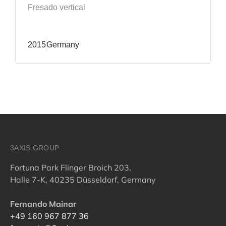
Fresado vertical
2015
Germany
3AXIS GROUP
Fortuna Park Flinger Broich 203,
Halle 7-K, 40235 Düsseldorf, Germany
Fernando Mainar
+49 160 967 877 36