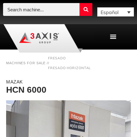
Español
FRESADO
MACHINES FOR SALE /
/
FRESADO HORIZONTAL
MAZAK
HCN 6000