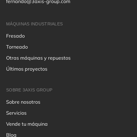
fernando@3axis-group.com
MÁQUINAS INDUSTRIALES
Fresado
Torneado
Otras máquinas y repuestos
Últimos proyectos
SOBRE 3AXIS GROUP
Sobre nosotros
Servicios
Vende tu máquina
Blog