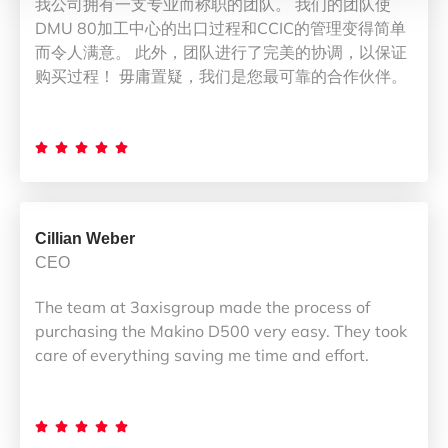
我公司拥有一支专业而称职的团队。 我们的团队使
DMU 80加工中心的出口过程和CCIC的管理变得简单
而令人满意。 此外，团队进行了完美的协调，以保证
购买过程！ 毋庸置疑，我们是您最可靠的合作伙伴。





Cillian Weber
CEO
The team at 3axisgroup made the process of
purchasing the Makino D500 very easy. They took
care of everything saving me time and effort.




