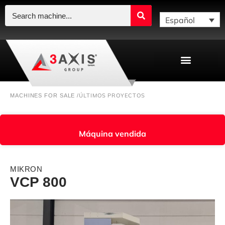
Español
ÚLTIMOS PROYECTOS
MACHINES FOR SALE /
Máquina vendida
MIKRON
VCP 800