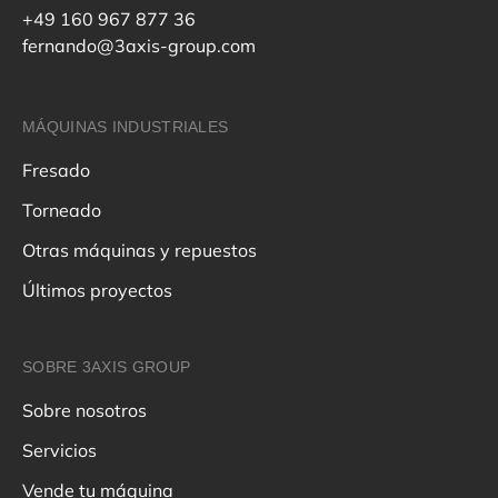
+49 160 967 877 36
fernando@3axis-group.com
MÁQUINAS INDUSTRIALES
Fresado
Torneado
Otras máquinas y repuestos
Últimos proyectos
SOBRE 3AXIS GROUP
Sobre nosotros
Servicios
Vende tu máquina