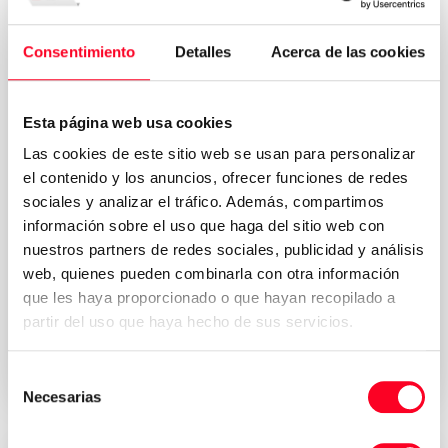
Consentimiento
Detalles
Acerca de las cookies
Esta página web usa cookies
Las cookies de este sitio web se usan para personalizar
el contenido y los anuncios, ofrecer funciones de redes
sociales y analizar el tráfico. Además, compartimos
información sobre el uso que haga del sitio web con
nuestros partners de redes sociales, publicidad y análisis
web, quienes pueden combinarla con otra información
Política de
Acepto los términos y condiciones de la
que les haya proporcionado o que hayan recopilado a
privacidad
*
partir del uso que haya hecho de sus servicios.
Solicitar presupuesto
Selección
Necesarias
de
consentimiento