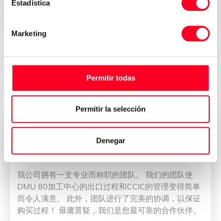
Estadística
Entrega inmediata en todo el mundo
Marketing
Opiniones de quienes han
comprado su máquina en 3Axis
Permitir todas
Group
Permitir la selección
Denegar
董雁冰
CEO
我公司拥有一支专业而称职的团队。 我们的团队使
DMU 80加工中心的出口过程和CCIC的管理变得简单
而令人满意。 此外，团队进行了完美的协调，以保证
购买过程！ 毋庸置疑，我们是您最可靠的合作伙伴。