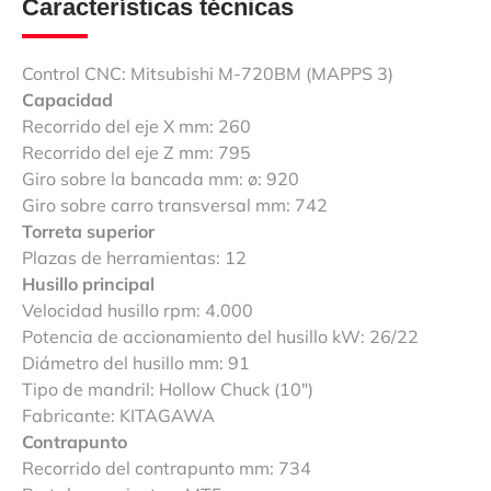
Características técnicas
Control CNC: Mitsubishi M-720BM (MAPPS 3)
Capacidad
Recorrido del eje X mm: 260
Recorrido del eje Z mm: 795
Giro sobre la bancada mm: ø: 920
Giro sobre carro transversal mm: 742
Torreta superior
Plazas de herramientas: 12
Husillo principal
Velocidad husillo rpm: 4.000
Potencia de accionamiento del husillo kW: 26/22
Diámetro del husillo mm: 91
Tipo de mandril: Hollow Chuck (10″)
Fabricante: KITAGAWA
Contrapunto
Recorrido del contrapunto mm: 734