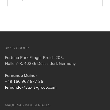
3AXIS GROUP
Fortuna Park Flinger Broich 203,
Halle 7-K, 40235 Düsseldorf, Germany
Fernando Mainar
+49 160 967 877 36
fernando@3axis-group.com
MÁQUINAS INDUSTRIALES