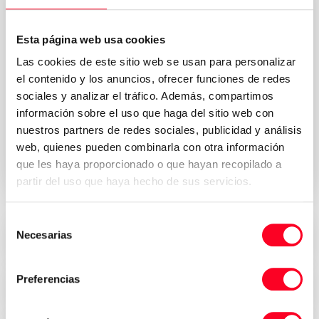
Esta página web usa cookies
Las cookies de este sitio web se usan para personalizar
el contenido y los anuncios, ofrecer funciones de redes
sociales y analizar el tráfico. Además, compartimos
Política de
Acepto los términos y condiciones de la
información sobre el uso que haga del sitio web con
privacidad
*
nuestros partners de redes sociales, publicidad y análisis
web, quienes pueden combinarla con otra información
Solicitar presupuesto
que les haya proporcionado o que hayan recopilado a
partir del uso que haya hecho de sus servicios.
Selección
Necesarias
de
Precios atractivos
consentimiento
Preferencias
Seguridad, confianza y transparencia