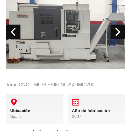
Torno CNC – MORI SEIKI NL 2500MC/700
Ubicación
Año de fabricación
Spain
2007