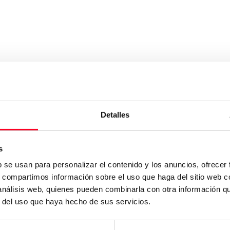
Detalles
s
b se usan para personalizar el contenido y los anuncios, ofrecer
s, compartimos información sobre el uso que haga del sitio web 
 análisis web, quienes pueden combinarla con otra información q
r del uso que haya hecho de sus servicios.