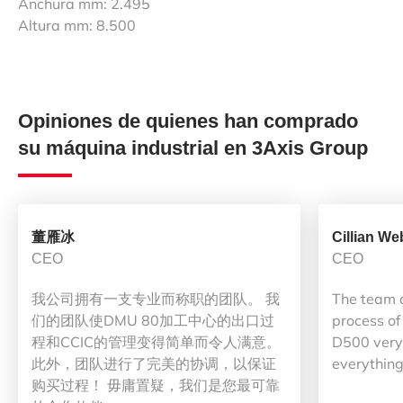
Anchura mm: 2.495
Altura mm: 8.500
Opiniones de quienes han comprado
su máquina industrial en 3Axis Group
董雁冰
Cillian We
CEO
CEO
我公司拥有一支专业而称职的团队。 我
The team 
们的团队使DMU 80加工中心的出口过
process of
程和CCIC的管理变得简单而令人满意。
D500 very 
此外，团队进行了完美的协调，以保证
everything
购买过程！ 毋庸置疑，我们是您最可靠