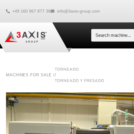
+49 160 967 877 36
info@3axis-group.com
TORNEADO
MACHINES FOR SALE /
/
TORNEADO Y FRESADO