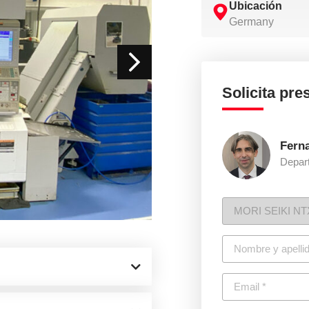
Ubicación
Germany
Solicita pr
Fern
Depar