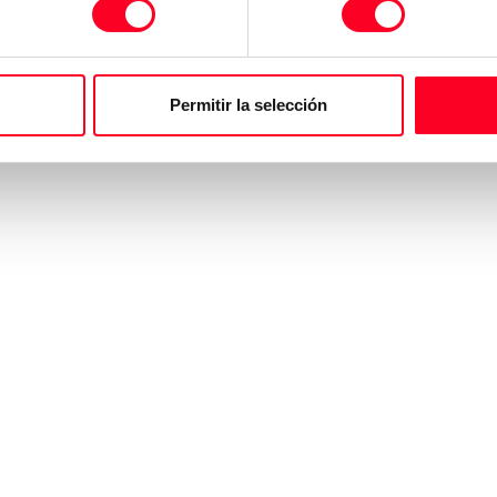
95 mm
Permitir la selección