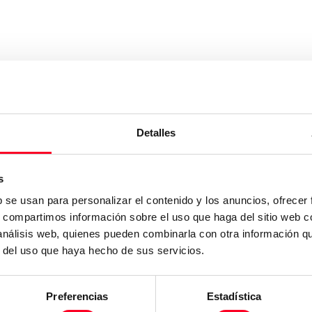
as kW: 2.2
Detalles
s
b se usan para personalizar el contenido y los anuncios, ofrecer
s, compartimos información sobre el uso que haga del sitio web 
as kW: 2.2
 análisis web, quienes pueden combinarla con otra información q
r del uso que haya hecho de sus servicios.
Preferencias
Estadística