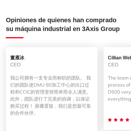
Opiniones de quienes han comprado
su máquina industrial en 3Axis Group
董雁冰
Cillian We
CEO
CEO
我公司拥有一支专业而称职的团队。 我
The team 
们的团队使DMU 80加工中心的出口过
process of
程和CCIC的管理变得简单而令人满意。
D500 very 
此外，团队进行了完美的协调，以保证
everything
购买过程！ 毋庸置疑，我们是您最可靠
的合作伙伴。



