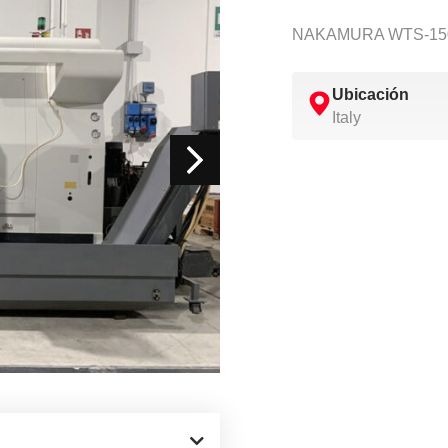
NAKAMURA WTS-150 –
Ubicación
Italy