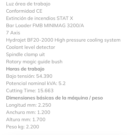
Luz área de trabajo
Conformidad CE
Extinción de incendios STAT X
Bar Loader FMB MINIMAG 3200/A
7 Axis
Hydrajet BF20-2000 High pressure cooling system
Coolant level detector
Spindle clamp uit
Rotary magic guide bush
Horas de trabajo
Bajo tensión: 54.390
Potencial nominal kVA: 5.2
Cutting Time: 15.663
Dimensiones básicas de la máquina / peso
Longitud mm: 2.250
Anchura mm: 1.200
Altura mm: 1.700
Peso kg: 2.200