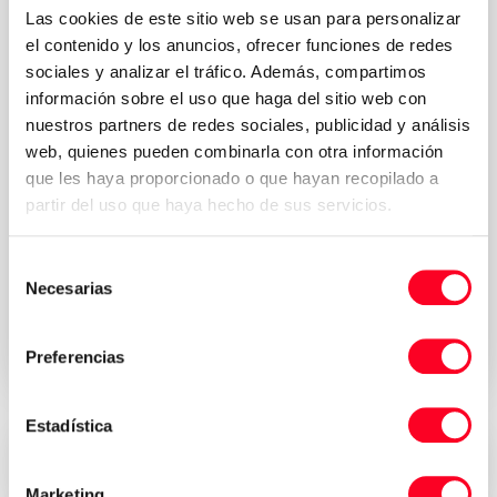
Las cookies de este sitio web se usan para personalizar
el contenido y los anuncios, ofrecer funciones de redes
sociales y analizar el tráfico. Además, compartimos
información sobre el uso que haga del sitio web con
nuestros partners de redes sociales, publicidad y análisis
web, quienes pueden combinarla con otra información
que les haya proporcionado o que hayan recopilado a
partir del uso que haya hecho de sus servicios.
Política de
Acepto los términos y condiciones de la
Selección
privacidad
*
Necesarias
de
consentimiento
Solicitar presupuesto
Preferencias
Estadística
Precios atractivos
Marketing