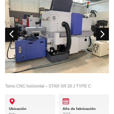
Torno CNC horizontal – STAR SR 20 J TYPE C
Ubicación
Año de fabricación
Italy
2015