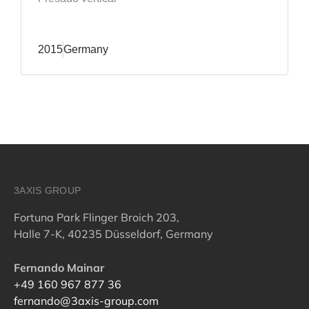
2015
Germany
3AXIS GROUP
Fortuna Park Flinger Broich 203,
Halle 7-K, 40235 Düsseldorf, Germany
Fernando Mainar
+49 160 967 877 36
fernando@3axis-group.com