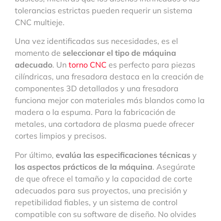
tolerancias estrictas pueden requerir un sistema
CNC multieje.
Una vez identificadas sus necesidades, es el
momento de
seleccionar el tipo de máquina
adecuado
. Un
torno CNC
es perfecto para piezas
cilíndricas, una fresadora destaca en la creación de
componentes 3D detallados y una fresadora
funciona mejor con materiales más blandos como la
madera o la espuma. Para la fabricación de
metales, una cortadora de plasma puede ofrecer
cortes limpios y precisos.
Por último,
evalúa las especificaciones técnicas
y
los aspectos prácticos de la máquina
. Asegúrate
de que ofrece el tamaño y la capacidad de corte
adecuados para sus proyectos, una precisión y
repetibilidad fiables, y un sistema de control
compatible con su software de diseño. No olvides