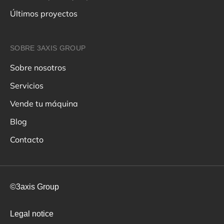
Últimos proyectos
SOBRE 3AXIS GROUP
Sobre nosotros
Servicios
Vende tu máquina
Blog
Contacto
©3axis Group
Legal notice