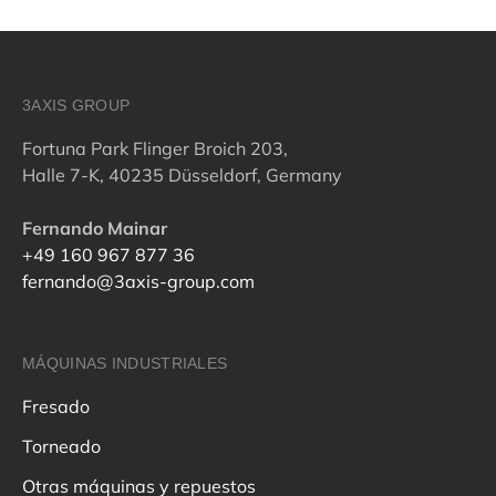
3AXIS GROUP
Fortuna Park Flinger Broich 203,
Halle 7-K, 40235 Düsseldorf, Germany
Fernando Mainar
+49 160 967 877 36
fernando@3axis-group.com
MÁQUINAS INDUSTRIALES
Fresado
Torneado
Otras máquinas y repuestos