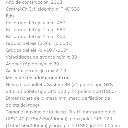
Año de construcción: 2013
Control CNC: Heidenhain iTNC 530
Ejes
Recorrido del eje X mm: 450
Recorrido del eje Y mm: 580
Recorrido del eje Z mm: 400
Grados del eje C: 360º (0,0001)
Grados del eje A: +10 / -110º
Velocidades de avance m/min: 80
Avance rápido m/min: 80
Aceleración en ejes m/s2: 13
Mesa de fresado/torneado nc:
Número de pallets: System 3R (21 palets tipo GPS
240, 30 palets tipo GPS 120 y 24 palets tipo ITS50)
Dimensiones de la mesa mm: mesa de fijación de
palets del robot
Tamaño máximo de la pieza (D x H) mm: para palet
GPS 240 (275x275x200mm); para palet GPS 120
(150x150x200mm) y para palet ITS50 (ø70x200mm)