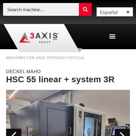
Español
FRESADO VERTICAL
MACHINES FOR SALE /
DECKEL MAHO
HSC 55 linear + system 3R