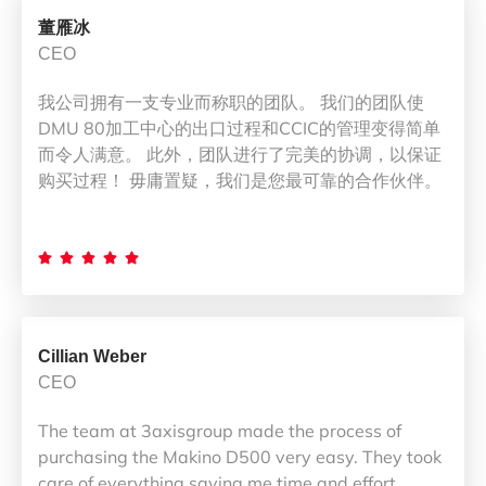
董雁冰
CEO
我公司拥有一支专业而称职的团队。 我们的团队使
DMU 80加工中心的出口过程和CCIC的管理变得简单
而令人满意。 此外，团队进行了完美的协调，以保证
购买过程！ 毋庸置疑，我们是您最可靠的合作伙伴。





Cillian Weber
CEO
The team at 3axisgroup made the process of
purchasing the Makino D500 very easy. They took
care of everything saving me time and effort.