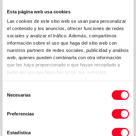
Esta página web usa cookies
Las cookies de este sitio web se usan para personalizar
el contenido y los anuncios, ofrecer funciones de redes
sociales y analizar el tráfico. Además, compartimos
información sobre el uso que haga del sitio web con
nuestros partners de redes sociales, publicidad y análisis
web, quienes pueden combinarla con otra información
que les haya proporcionado o que hayan recopilado a
partir del uso que haya hecho de sus servicios.
Selección
Necesarias
de
Política de
Acepto los términos y condiciones de la
consentimiento
privacidad
*
Preferencias
Solicitar presupuesto
Estadística