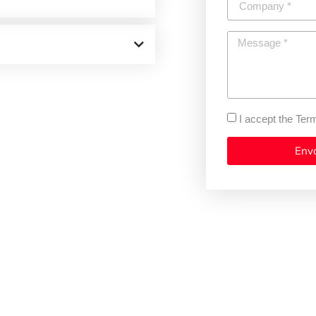
I accept the Ter
Env