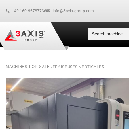
+49 160 96787736
info@3axis-group.com
FRAISEUSES VERTICALES
MACHINES FOR SALE /