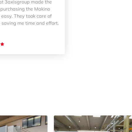
at 3axisgroup made the
 purchasing the Makino
easy. They took care of
 saving me time and effort.
