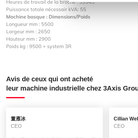
Heures de travail de la broche : 39945
Puissance totale nécessair kVA: 55
Machine basque : Dimensions/Poids
Longueur mm : 5500
Largeur mm : 2650
Hauteur mm : 2900
Poids kg : 9500 + system 3R
Avis de ceux qui ont acheté
leur machine industrielle chez 3Axis Gro
董雁冰
Cillian We
CEO
CEO