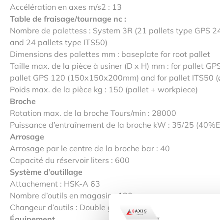
Accélération en axes m/s2 : 13
Table de fraisage/tournage nc :
Nombre de palettess : System 3R (21 pallets type GPS 2
and 24 pallets type ITS50)
Dimensions des palettes mm : baseplate for root pallet
Taille max. de la pièce à usiner (D x H) mm : for pallet
pallet GPS 120 (150x150x200mm) and for pallet ITS50
Poids max. de la pièce kg : 150 (pallet + workpiece)
Broche
Rotation max. de la broche Tours/min : 28000
Puissance d’entraînement de la broche kW : 35/25 (40%E
Arrosage
Arrosage par le centre de la broche bar : 40
Capacité du réservoir liters : 600
Système d’outillage
Attachement : HSK-A 63
Nombre d’outils en magasin : 120
Changeur d’outils : Double gripper
Équipement