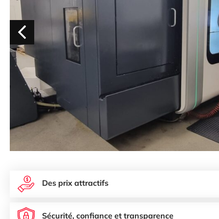
Des prix attractifs
Sécurité, confiance et transparence