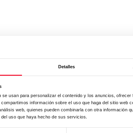
Detalles
s
b se usan para personalizar el contenido y los anuncios, ofrecer
s, compartimos información sobre el uso que haga del sitio web 
 análisis web, quienes pueden combinarla con otra información q
r del uso que haya hecho de sus servicios.