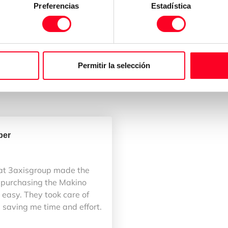
Preferencias
Estadística
Permitir la selección
ber
at 3axisgroup made the
 purchasing the Makino
easy. They took care of
 saving me time and effort.