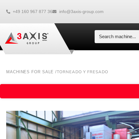
+49 160 967 877 36
info@3axis-group.com
TORNEADO Y FRESADO
MACHINES FOR SALE /