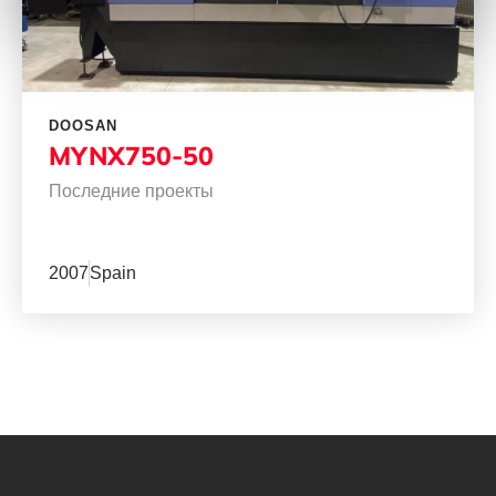
DOOSAN
MYNX750-50
Последние проекты
2007
Spain