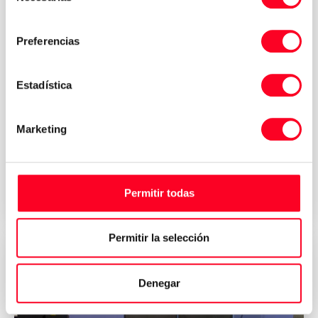
consentimiento
Preferencias
Estadística
DOOSAN
PUMA 400B
Marketing
Последние проекты
Permitir todas
2007
Germany
Permitir la selección
Denegar