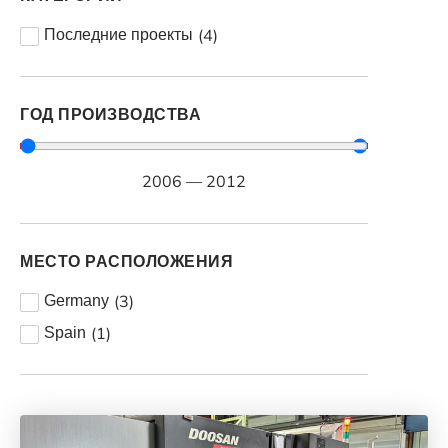
(
4
)
Последние проекты
ГОД ПРОИЗВОДСТВА
2006
—
2012
МЕСТО РАСПОЛОЖЕНИЯ
(
3
)
Germany
(
1
)
Spain