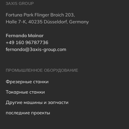
3AXIS GROUP
Fortuna Park Flinger Broich 203,
Halle 7-K, 40235 Düsseldorf, Germany
Fernando Mainar
+49 160 96787736
fernando@3axis-group.com
ПРОМЫШЛЕННОЕ ОБОРУДОВАНИЕ
Фрезерные станки
Токарные станки
Другие машины и запчасти
последние проекты