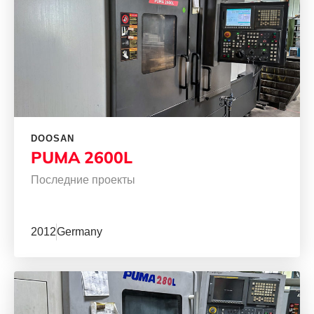
DOOSAN
PUMA 2600L
Последние проекты
2012
Germany