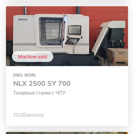
Machine sold
DMG MORI
NLX 2500 SY 700
Токарные станки с ЧПУ
2018
Germany