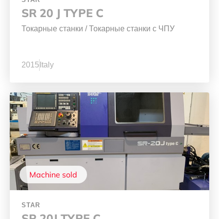
SR 20 J TYPE C
Токарные станки
/
Токарные станки с ЧПУ
2015
Italy
Machine sold
STAR
SR 20J TYPE C