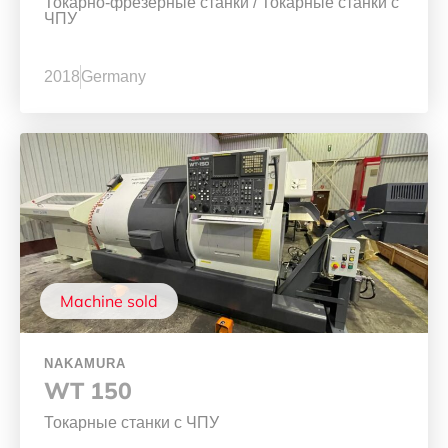
Токарно-фрезерные станки
/
Токарные станки с
ЧПУ
2018
Germany
Machine sold
NAKAMURA
WT 150
Токарные станки с ЧПУ