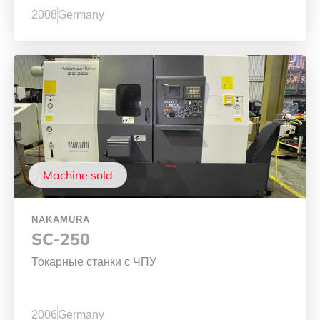
2008
Germany
Machine sold
NAKAMURA
SC-250
Токарные станки с ЧПУ
2006
Germany