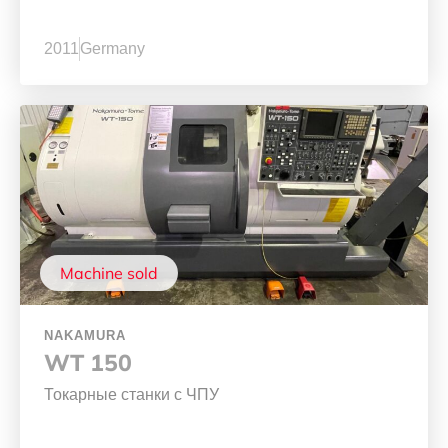
2011
Germany
Machine sold
NAKAMURA
WT 150
Токарные станки с ЧПУ