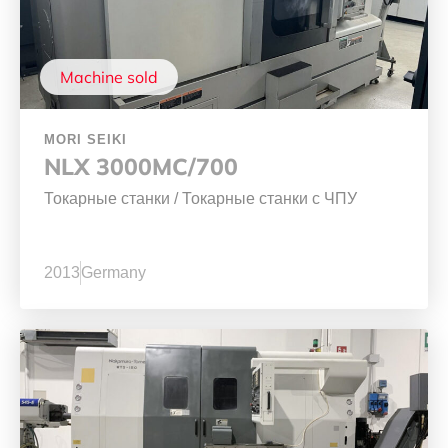
Machine sold
MORI SEIKI
NLX 3000MC/700
Токарные станки
/
Токарные станки с ЧПУ
2013
Germany