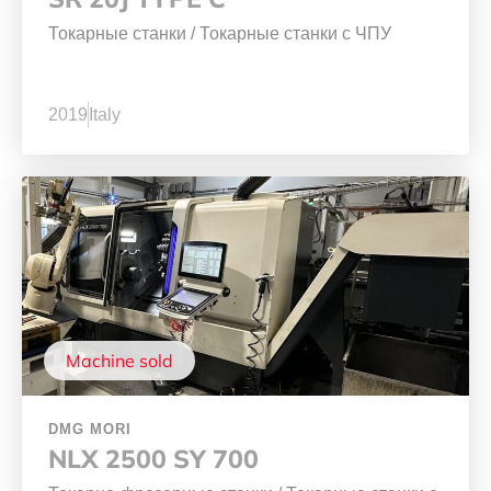
Токарные станки
/
Токарные станки с ЧПУ
2019
Italy
Machine sold
DMG MORI
NLX 2500 SY 700