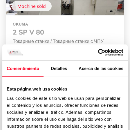
Machine sold
OKUMA
2 SP V 80
Токарные станки
/
Токарные станки с ЧПУ
2002
Italy
Consentimiento
Detalles
Acerca de las cookies
Esta página web usa cookies
Las cookies de este sitio web se usan para personalizar
el contenido y los anuncios, ofrecer funciones de redes
sociales y analizar el tráfico. Además, compartimos
información sobre el uso que haga del sitio web con
nuestros partners de redes sociales, publicidad y análisis
Machine sold