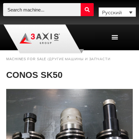
Русский
ДРУГИЕ МАШИНЫ И ЗАПЧАСТИ
MACHINES FOR SALE /
CONOS SK50