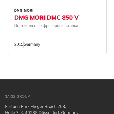
DMG MORI
DMG MORI DMC 850 V
Вертикальные фрезерные станки
2015
Germany
3AXIS GROUP
Fortuna Park Flinger Broich 203,
Halle 7-K, 40235 Düsseldorf, Germany