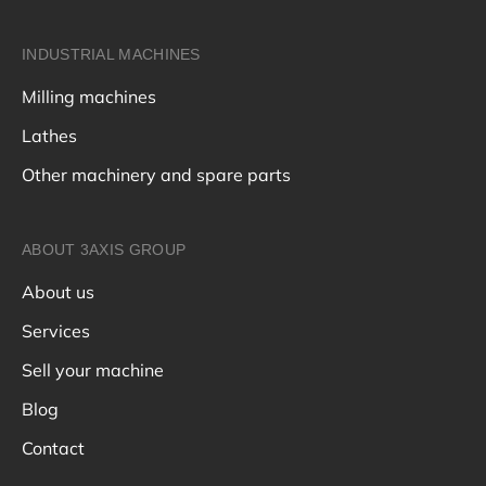
INDUSTRIAL MACHINES
Milling machines
Lathes
Other machinery and spare parts
ABOUT 3AXIS GROUP
About us
Services
Sell your machine
Blog
Contact