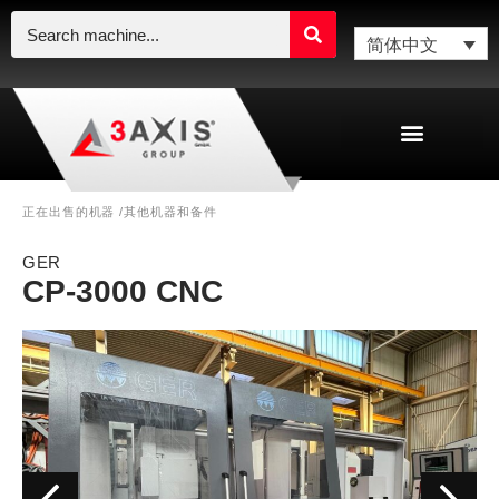
简体中文
其他机器和备件
正在出售的机器 /
GER
CP-3000 CNC