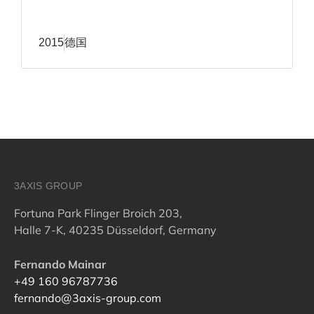
2015
德国
3AXIS GROUP
Fortuna Park Flinger Broich 203,
Halle 7-K, 40235 Düsseldorf, Germany
Fernando Mainar
+49 160 96787736
fernando@3axis-group.com