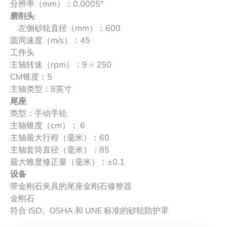
分辨率（mm）：0.0005°
磨削头
左侧砂轮直径（mm）：600
圆周速度（m/s）：45
工件头
主轴转速（rpm）：9 ÷ 250
CM锥度：5
主轴类型：8英寸
尾座
类型：手动手轮
主轴锥度（cm）： 6
主轴最大行程（毫米）：60
主轴套筒直径（毫米）：85
最大锥度修正量（毫米）：±0.1
设备
带金刚石夹具的尾座金刚石修整器
金刚石
符合 ISO、OSHA 和 UNE 标准的砂轮防护罩