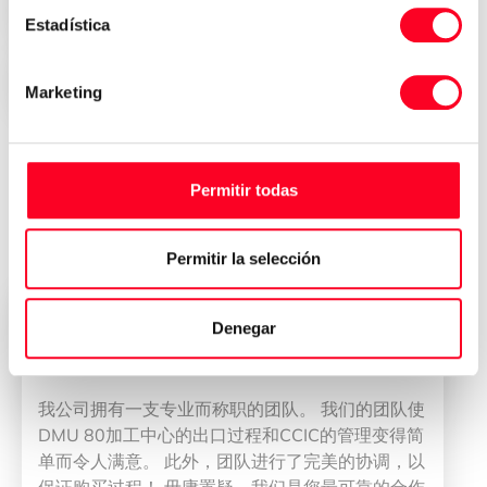
安全、信任和透明
Estadística
在全球任何地点即时交货
Marketing
Permitir todas
在3 Axis Group 购买了工业设备的
客户的意见
Permitir la selección
Denegar
董雁冰
CEO
我公司拥有一支专业而称职的团队。 我们的团队使
DMU 80加工中心的出口过程和CCIC的管理变得简
单而令人满意。 此外，团队进行了完美的协调，以