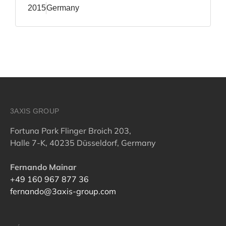
2015
Germany
3AXIS GROUP
Fortuna Park Flinger Broich 203,
Halle 7-K, 40235 Düsseldorf, Germany
Fernando Mainar
+49 160 967 877 36
fernando@3axis-group.com