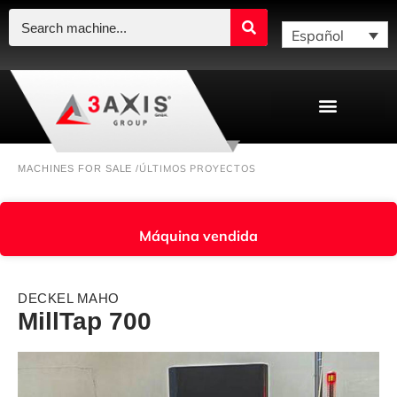
Español
ÚLTIMOS PROYECTOS
MACHINES FOR SALE /
Máquina vendida
DECKEL MAHO
MillTap 700